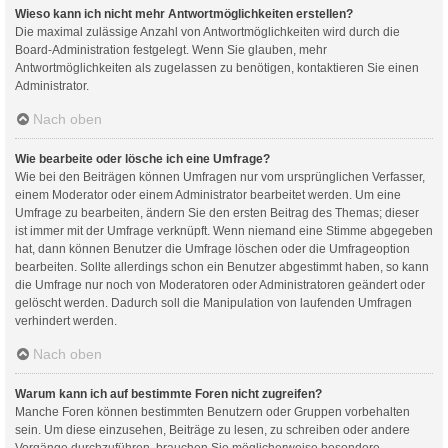
Wieso kann ich nicht mehr Antwortmöglichkeiten erstellen?
Die maximal zulässige Anzahl von Antwortmöglichkeiten wird durch die
Board-Administration festgelegt. Wenn Sie glauben, mehr
Antwortmöglichkeiten als zugelassen zu benötigen, kontaktieren Sie einen
Administrator.
Nach oben
Wie bearbeite oder lösche ich eine Umfrage?
Wie bei den Beiträgen können Umfragen nur vom ursprünglichen Verfasser,
einem Moderator oder einem Administrator bearbeitet werden. Um eine
Umfrage zu bearbeiten, ändern Sie den ersten Beitrag des Themas; dieser
ist immer mit der Umfrage verknüpft. Wenn niemand eine Stimme abgegeben
hat, dann können Benutzer die Umfrage löschen oder die Umfrageoption
bearbeiten. Sollte allerdings schon ein Benutzer abgestimmt haben, so kann
die Umfrage nur noch von Moderatoren oder Administratoren geändert oder
gelöscht werden. Dadurch soll die Manipulation von laufenden Umfragen
verhindert werden.
Nach oben
Warum kann ich auf bestimmte Foren nicht zugreifen?
Manche Foren können bestimmten Benutzern oder Gruppen vorbehalten
sein. Um diese einzusehen, Beiträge zu lesen, zu schreiben oder andere
Vorgänge durchzuführen, brauchen Sie möglicherweise besondere