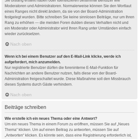
Sie bislang erstellt haben oder identifizieren bestimmte Benutzer wie
Moderatoren und Administratoren. Normalerweise können Sie den Wortlaut
eines Ranges nicht direkt ändern, da sie von der Board-Administration
festgelegt wurden. Bitte schreiben Sie keine sinnlosen Beiträge, nur um Ihren
Rang zu erhöhen — die meisten Foren dulden dieses Verhalten nicht und
ein Moderator oder Administrator wird Ihren Rang unter Umständen einfach
wieder zurücksetzen.
Nach oben
Wenn ich bei einem Benutzer auf den E-Mail-Link klicke, werde ich
aufgefordert, mich anzumelden.
Nur registrierte Benutzer dürfen die foreninterne E-Mail-Funktion für
Nachrichten an andere Benutzer nutzen, falls diese von der Board-
Administration freigeschaltet wurde. Diese Maßnahme soll den Missbrauch
dieses Systems durch Gäste verhindern.
Nach oben
Beiträge schreiben
Wie erstelle ich ein neues Thema oder eine Antwort?
Um ein neues Thema in einem Forum zu eröffnen, müssen Sie auf „Neues
Thema“ klicken. Um auf einen Beitrag zu antworten, müssen Sie auf
„Antworten“ klicken. Es könnte sein, dass eine Registrierung erforderlich ist,