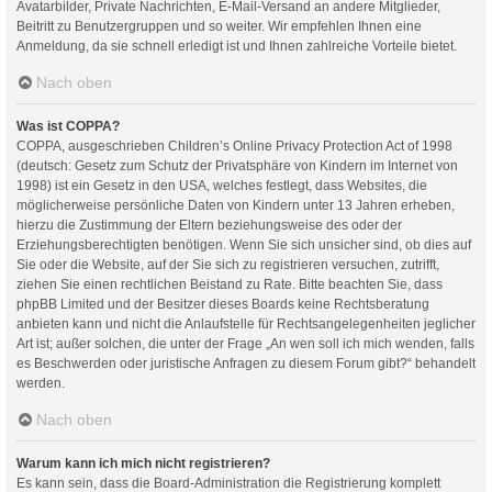
Avatarbilder, Private Nachrichten, E-Mail-Versand an andere Mitglieder,
Beitritt zu Benutzergruppen und so weiter. Wir empfehlen Ihnen eine
Anmeldung, da sie schnell erledigt ist und Ihnen zahlreiche Vorteile bietet.
Nach oben
Was ist COPPA?
COPPA, ausgeschrieben Children’s Online Privacy Protection Act of 1998
(deutsch: Gesetz zum Schutz der Privatsphäre von Kindern im Internet von
1998) ist ein Gesetz in den USA, welches festlegt, dass Websites, die
möglicherweise persönliche Daten von Kindern unter 13 Jahren erheben,
hierzu die Zustimmung der Eltern beziehungsweise des oder der
Erziehungsberechtigten benötigen. Wenn Sie sich unsicher sind, ob dies auf
Sie oder die Website, auf der Sie sich zu registrieren versuchen, zutrifft,
ziehen Sie einen rechtlichen Beistand zu Rate. Bitte beachten Sie, dass
phpBB Limited und der Besitzer dieses Boards keine Rechtsberatung
anbieten kann und nicht die Anlaufstelle für Rechtsangelegenheiten jeglicher
Art ist; außer solchen, die unter der Frage „An wen soll ich mich wenden, falls
es Beschwerden oder juristische Anfragen zu diesem Forum gibt?“ behandelt
werden.
Nach oben
Warum kann ich mich nicht registrieren?
Es kann sein, dass die Board-Administration die Registrierung komplett