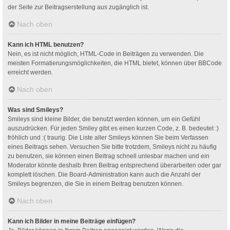
der Seite zur Beitragserstellung aus zugänglich ist.
Nach oben
Kann ich HTML benutzen?
Nein, es ist nicht möglich, HTML-Code in Beiträgen zu verwenden. Die
meisten Formatierungsmöglichkeiten, die HTML bietet, können über BBCode
erreicht werden.
Nach oben
Was sind Smileys?
Smileys sind kleine Bilder, die benutzt werden können, um ein Gefühl
auszudrücken. Für jeden Smiley gibt es einen kurzen Code, z. B. bedeutet :)
fröhlich und :( traurig. Die Liste aller Smileys können Sie beim Verfassen
eines Beitrags sehen. Versuchen Sie bitte trotzdem, Smileys nicht zu häufig
zu benutzen, sie können einen Beitrag schnell unlesbar machen und ein
Moderator könnte deshalb Ihren Beitrag entsprechend überarbeiten oder gar
komplett löschen. Die Board-Administration kann auch die Anzahl der
Smileys begrenzen, die Sie in einem Beitrag benutzen können.
Nach oben
Kann ich Bilder in meine Beiträge einfügen?