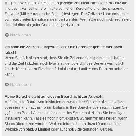
Möglicherweise entspricht die angezeigte Zeit nicht Ihrer eigenen Zeitzone.
In diesem Fall sollten Sie im „Persönlichen Bereich“ die für Sie passende
Zeitzone (Mitteleuropäische Zeit, ...) festlegen. Die Zeitzone kann dabei nur
von registrierten Benutzern geändert werden. Wenn Sie noch nicht registriert
sind, ist dies ein guter Grund, dies jetzt zu tun.
Nach oben
Ich habe die Zeitzone eingestellt, aber die Forenuhr geht immer noch
falsch!
Wenn Sie sich sicher sind, dass Sie die Zeitzone richtig eingestellt haben
und die Zeit trotzdem noch falsch ist, geht die Uhr des Servers vermutlich
falsch. Kontaktieren Sie einen Administrator, damit er das Problem beheben
kann.
Nach oben
Meine Sprache steht auf diesem Board nicht zur Auswahl!
Meist hat die Board-Administration entweder Ihre Sprache nicht installiert
oder niemand hat das Forum bislang in Ihre Sprache übersetzt. Fragen Sie
ggf. einen Board-Administrator, ob er das Sprachpaket, das Sie benötigen,
installieren kann. Falls es noch nicht existiert, würden wir uns freuen, wenn
Sie es übersetzen würden. Weitere Informationen dazu können auf der
Website von
phpBB Limited
oder auf
phpBB.de
gefunden werden.