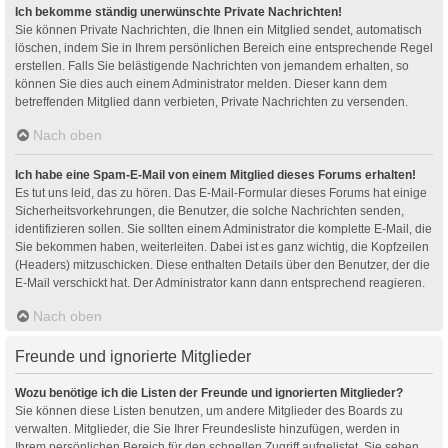
Ich bekomme ständig unerwünschte Private Nachrichten!
Sie können Private Nachrichten, die Ihnen ein Mitglied sendet, automatisch
löschen, indem Sie in Ihrem persönlichen Bereich eine entsprechende Regel
erstellen. Falls Sie belästigende Nachrichten von jemandem erhalten, so
können Sie dies auch einem Administrator melden. Dieser kann dem
betreffenden Mitglied dann verbieten, Private Nachrichten zu versenden.
Nach oben
Ich habe eine Spam-E-Mail von einem Mitglied dieses Forums erhalten!
Es tut uns leid, das zu hören. Das E-Mail-Formular dieses Forums hat einige
Sicherheitsvorkehrungen, die Benutzer, die solche Nachrichten senden,
identifizieren sollen. Sie sollten einem Administrator die komplette E-Mail, die
Sie bekommen haben, weiterleiten. Dabei ist es ganz wichtig, die Kopfzeilen
(Headers) mitzuschicken. Diese enthalten Details über den Benutzer, der die
E-Mail verschickt hat. Der Administrator kann dann entsprechend reagieren.
Nach oben
Freunde und ignorierte Mitglieder
Wozu benötige ich die Listen der Freunde und ignorierten Mitglieder?
Sie können diese Listen benutzen, um andere Mitglieder des Boards zu
verwalten. Mitglieder, die Sie Ihrer Freundesliste hinzufügen, werden in
Ihrem persönlichen Bereich für den schnellen Zugriff aufgelistet. Sie sehen