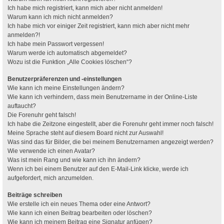
Ich habe mich registriert, kann mich aber nicht anmelden!
Warum kann ich mich nicht anmelden?
Ich habe mich vor einiger Zeit registriert, kann mich aber nicht mehr
anmelden?!
Ich habe mein Passwort vergessen!
Warum werde ich automatisch abgemeldet?
Wozu ist die Funktion „Alle Cookies löschen“?
Benutzerpräferenzen und -einstellungen
Wie kann ich meine Einstellungen ändern?
Wie kann ich verhindern, dass mein Benutzername in der Online-Liste
auftaucht?
Die Forenuhr geht falsch!
Ich habe die Zeitzone eingestellt, aber die Forenuhr geht immer noch falsch!
Meine Sprache steht auf diesem Board nicht zur Auswahl!
Was sind das für Bilder, die bei meinem Benutzernamen angezeigt werden?
Wie verwende ich einen Avatar?
Was ist mein Rang und wie kann ich ihn ändern?
Wenn ich bei einem Benutzer auf den E-Mail-Link klicke, werde ich
aufgefordert, mich anzumelden.
Beiträge schreiben
Wie erstelle ich ein neues Thema oder eine Antwort?
Wie kann ich einen Beitrag bearbeiten oder löschen?
Wie kann ich meinem Beitrag eine Signatur anfügen?