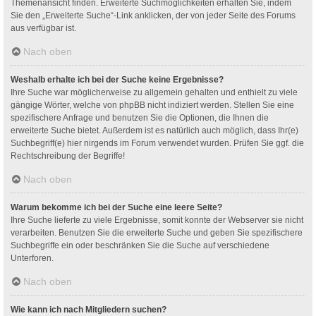
Themenansicht finden. Erweiterte Suchmöglichkeiten erhalten Sie, indem
Sie den „Erweiterte Suche“-Link anklicken, der von jeder Seite des Forums
aus verfügbar ist.
Nach oben
Weshalb erhalte ich bei der Suche keine Ergebnisse?
Ihre Suche war möglicherweise zu allgemein gehalten und enthielt zu viele
gängige Wörter, welche von phpBB nicht indiziert werden. Stellen Sie eine
spezifischere Anfrage und benutzen Sie die Optionen, die Ihnen die
erweiterte Suche bietet. Außerdem ist es natürlich auch möglich, dass Ihr(e)
Suchbegriff(e) hier nirgends im Forum verwendet wurden. Prüfen Sie ggf. die
Rechtschreibung der Begriffe!
Nach oben
Warum bekomme ich bei der Suche eine leere Seite?
Ihre Suche lieferte zu viele Ergebnisse, somit konnte der Webserver sie nicht
verarbeiten. Benutzen Sie die erweiterte Suche und geben Sie spezifischere
Suchbegriffe ein oder beschränken Sie die Suche auf verschiedene
Unterforen.
Nach oben
Wie kann ich nach Mitgliedern suchen?