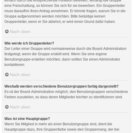
einfach durch die entsprechende Funktion beitreten; verlangt die Gruppe
eine Freischaltung, so können Sie sich für sie bewerben. Ein Gruppenleiter
muss daraufhin Ihren Antrag annehmen. Er könnte fragen, warum Sie in die
Gruppe aufgenommen werden möchten. Bitte belästige keinen
Gruppenleiter, wenn er Sie ablehnt, er wird einen Grund dafür haben.
Nach oben
Wie werde ich Gruppenleiter?
Der Leiter einer Gruppe wird normalerweise durch die Board-Administration
festgelegt, wenn die Gruppe erstellt wird. Wenn Sie eine eigene
Benutzergruppe erstellen möchten, dann sollten Sie einen Administrator
kontaktieren.
Nach oben
Weshalb werden verschiedene Benutzergruppen farbig dargestellt?
Es ist der Board-Administration möglich, den Benutzergruppen verschiedene
Farben zuzuteilen, so dass deren Mitglieder leichter zu identifizieren sind.
Nach oben
Was ist eine Hauptgruppe?
Wenn Sie Mitglied in mehr als einer Benutzergruppe sind, dient die
Hauptgruppe dazu, Ihre Gruppenfarbe sowie den Gruppenrang, der bei