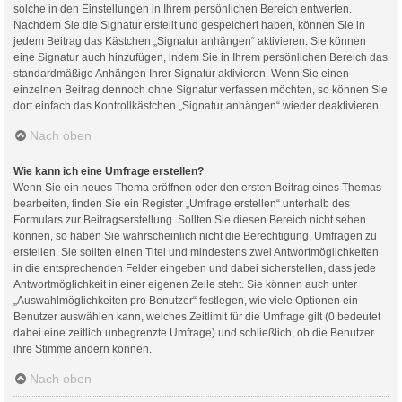
solche in den Einstellungen in Ihrem persönlichen Bereich entwerfen.
Nachdem Sie die Signatur erstellt und gespeichert haben, können Sie in
jedem Beitrag das Kästchen „Signatur anhängen“ aktivieren. Sie können
eine Signatur auch hinzufügen, indem Sie in Ihrem persönlichen Bereich das
standardmäßige Anhängen Ihrer Signatur aktivieren. Wenn Sie einen
einzelnen Beitrag dennoch ohne Signatur verfassen möchten, so können Sie
dort einfach das Kontrollkästchen „Signatur anhängen“ wieder deaktivieren.
Nach oben
Wie kann ich eine Umfrage erstellen?
Wenn Sie ein neues Thema eröffnen oder den ersten Beitrag eines Themas
bearbeiten, finden Sie ein Register „Umfrage erstellen“ unterhalb des
Formulars zur Beitragserstellung. Sollten Sie diesen Bereich nicht sehen
können, so haben Sie wahrscheinlich nicht die Berechtigung, Umfragen zu
erstellen. Sie sollten einen Titel und mindestens zwei Antwortmöglichkeiten
in die entsprechenden Felder eingeben und dabei sicherstellen, dass jede
Antwortmöglichkeit in einer eigenen Zeile steht. Sie können auch unter
„Auswahlmöglichkeiten pro Benutzer“ festlegen, wie viele Optionen ein
Benutzer auswählen kann, welches Zeitlimit für die Umfrage gilt (0 bedeutet
dabei eine zeitlich unbegrenzte Umfrage) und schließlich, ob die Benutzer
ihre Stimme ändern können.
Nach oben