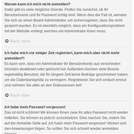
Warum kann ich mich nicht anmelden?
Dafür gibt es viele mögliche Gründe. Prüfen Sie zunächst, ob Ihr
Benutzername und Ihr Passwort richtig sind. Wenn dies der Fall ist, wenden
Sie sich an einen Board-Administrator, um sicherzugehen, dass Sie nicht
gesperrt wurden. Es ist ebenfalls möglich, dass ein Konfigurationsproblem
mit der Website vorliegt, welches ein Administrator lösen muss.
Nach oben
Ich habe mich vor einiger Zeit registriert, kann mich aber nicht mehr
anmelden?!
Es kann sein, dass ein Administrator Ihr Benutzerkonto aus verschieden
Gründen deaktiviert oder gelöscht hat. Außerdem löschen viele Boards
regelmäßig Benutzer, die für längere Zeit keine Beiträge geschrieben haben,
um die Datenbankgröße zu verringern. Registrieren Sie sich einfach erneut
und nehmen Sie aktiv an den Diskussionen teil!
Nach oben
Ich habe mein Passwort vergessen!
Das ist nicht schlimm! Wir können Ihnen zwar Ihr altes Passwort nicht wieder
mitteilen, Sie können es jedoch zurücksetzen. Dies machen Sie, indem Sie
auf der Anmelde-Seite auf „Ich habe mein Passwort vergessen“ klicken und
den Anweisungen folgen. So sollten Sie sich schnell wieder anmelden
können.