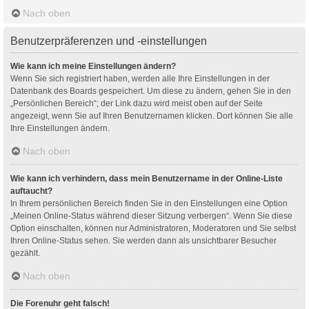
Nach oben
Benutzerpräferenzen und -einstellungen
Wie kann ich meine Einstellungen ändern?
Wenn Sie sich registriert haben, werden alle Ihre Einstellungen in der
Datenbank des Boards gespeichert. Um diese zu ändern, gehen Sie in den
„Persönlichen Bereich“; der Link dazu wird meist oben auf der Seite
angezeigt, wenn Sie auf Ihren Benutzernamen klicken. Dort können Sie alle
Ihre Einstellungen ändern.
Nach oben
Wie kann ich verhindern, dass mein Benutzername in der Online-Liste
auftaucht?
In Ihrem persönlichen Bereich finden Sie in den Einstellungen eine Option
„Meinen Online-Status während dieser Sitzung verbergen“. Wenn Sie diese
Option einschalten, können nur Administratoren, Moderatoren und Sie selbst
Ihren Online-Status sehen. Sie werden dann als unsichtbarer Besucher
gezählt.
Nach oben
Die Forenuhr geht falsch!