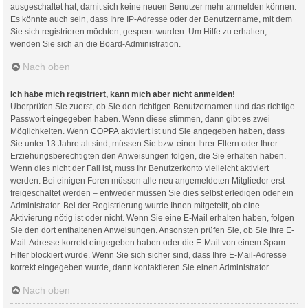
ausgeschaltet hat, damit sich keine neuen Benutzer mehr anmelden können.
Es könnte auch sein, dass Ihre IP-Adresse oder der Benutzername, mit dem
Sie sich registrieren möchten, gesperrt wurden. Um Hilfe zu erhalten,
wenden Sie sich an die Board-Administration.
Nach oben
Ich habe mich registriert, kann mich aber nicht anmelden!
Überprüfen Sie zuerst, ob Sie den richtigen Benutzernamen und das richtige
Passwort eingegeben haben. Wenn diese stimmen, dann gibt es zwei
Möglichkeiten. Wenn
COPPA
aktiviert ist und Sie angegeben haben, dass
Sie unter 13 Jahre alt sind, müssen Sie bzw. einer Ihrer Eltern oder Ihrer
Erziehungsberechtigten den Anweisungen folgen, die Sie erhalten haben.
Wenn dies nicht der Fall ist, muss Ihr Benutzerkonto vielleicht aktiviert
werden. Bei einigen Foren müssen alle neu angemeldeten Mitglieder erst
freigeschaltet werden – entweder müssen Sie dies selbst erledigen oder ein
Administrator. Bei der Registrierung wurde Ihnen mitgeteilt, ob eine
Aktivierung nötig ist oder nicht. Wenn Sie eine E-Mail erhalten haben, folgen
Sie den dort enthaltenen Anweisungen. Ansonsten prüfen Sie, ob Sie Ihre E-
Mail-Adresse korrekt eingegeben haben oder die E-Mail von einem Spam-
Filter blockiert wurde. Wenn Sie sich sicher sind, dass Ihre E-Mail-Adresse
korrekt eingegeben wurde, dann kontaktieren Sie einen Administrator.
Nach oben