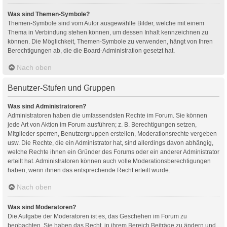
Was sind Themen-Symbole?
Themen-Symbole sind vom Autor ausgewählte Bilder, welche mit einem
Thema in Verbindung stehen können, um dessen Inhalt kennzeichnen zu
können. Die Möglichkeit, Themen-Symbole zu verwenden, hängt von Ihren
Berechtigungen ab, die die Board-Administration gesetzt hat.
Nach oben
Benutzer-Stufen und Gruppen
Was sind Administratoren?
Administratoren haben die umfassendsten Rechte im Forum. Sie können
jede Art von Aktion im Forum ausführen; z. B. Berechtigungen setzen,
Mitglieder sperren, Benutzergruppen erstellen, Moderationsrechte vergeben
usw. Die Rechte, die ein Administrator hat, sind allerdings davon abhängig,
welche Rechte ihnen ein Gründer des Forums oder ein anderer Administrator
erteilt hat. Administratoren können auch volle Moderationsberechtigungen
haben, wenn ihnen das entsprechende Recht erteilt wurde.
Nach oben
Was sind Moderatoren?
Die Aufgabe der Moderatoren ist es, das Geschehen im Forum zu
beobachten. Sie haben das Recht, in ihrem Bereich Beiträge zu ändern und