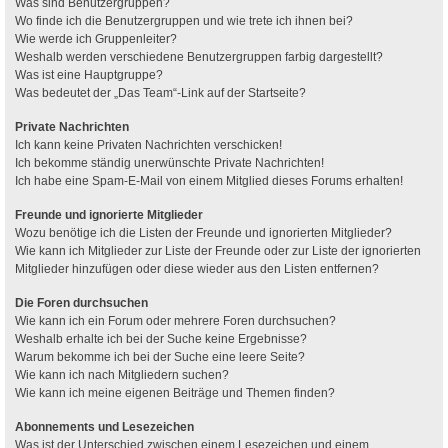
Was sind Benutzergruppen?
Wo finde ich die Benutzergruppen und wie trete ich ihnen bei?
Wie werde ich Gruppenleiter?
Weshalb werden verschiedene Benutzergruppen farbig dargestellt?
Was ist eine Hauptgruppe?
Was bedeutet der „Das Team“-Link auf der Startseite?
Private Nachrichten
Ich kann keine Privaten Nachrichten verschicken!
Ich bekomme ständig unerwünschte Private Nachrichten!
Ich habe eine Spam-E-Mail von einem Mitglied dieses Forums erhalten!
Freunde und ignorierte Mitglieder
Wozu benötige ich die Listen der Freunde und ignorierten Mitglieder?
Wie kann ich Mitglieder zur Liste der Freunde oder zur Liste der ignorierten
Mitglieder hinzufügen oder diese wieder aus den Listen entfernen?
Die Foren durchsuchen
Wie kann ich ein Forum oder mehrere Foren durchsuchen?
Weshalb erhalte ich bei der Suche keine Ergebnisse?
Warum bekomme ich bei der Suche eine leere Seite?
Wie kann ich nach Mitgliedern suchen?
Wie kann ich meine eigenen Beiträge und Themen finden?
Abonnements und Lesezeichen
Was ist der Unterschied zwischen einem Lesezeichen und einem