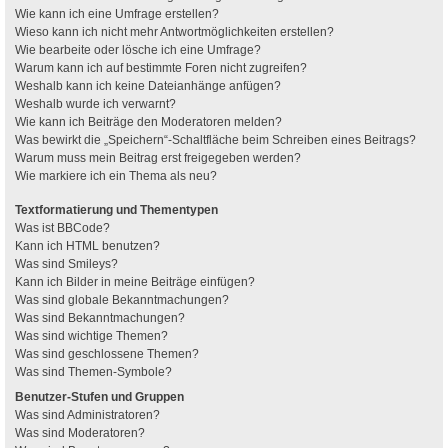
Wie kann ich eine Umfrage erstellen?
Wieso kann ich nicht mehr Antwortmöglichkeiten erstellen?
Wie bearbeite oder lösche ich eine Umfrage?
Warum kann ich auf bestimmte Foren nicht zugreifen?
Weshalb kann ich keine Dateianhänge anfügen?
Weshalb wurde ich verwarnt?
Wie kann ich Beiträge den Moderatoren melden?
Was bewirkt die „Speichern“-Schaltfläche beim Schreiben eines Beitrags?
Warum muss mein Beitrag erst freigegeben werden?
Wie markiere ich ein Thema als neu?
Textformatierung und Thementypen
Was ist BBCode?
Kann ich HTML benutzen?
Was sind Smileys?
Kann ich Bilder in meine Beiträge einfügen?
Was sind globale Bekanntmachungen?
Was sind Bekanntmachungen?
Was sind wichtige Themen?
Was sind geschlossene Themen?
Was sind Themen-Symbole?
Benutzer-Stufen und Gruppen
Was sind Administratoren?
Was sind Moderatoren?