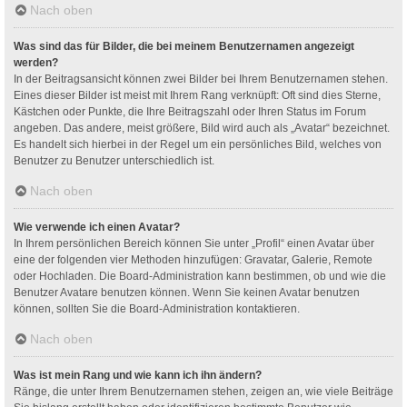
Nach oben
Was sind das für Bilder, die bei meinem Benutzernamen angezeigt
werden?
In der Beitragsansicht können zwei Bilder bei Ihrem Benutzernamen stehen.
Eines dieser Bilder ist meist mit Ihrem Rang verknüpft: Oft sind dies Sterne,
Kästchen oder Punkte, die Ihre Beitragszahl oder Ihren Status im Forum
angeben. Das andere, meist größere, Bild wird auch als „Avatar“ bezeichnet.
Es handelt sich hierbei in der Regel um ein persönliches Bild, welches von
Benutzer zu Benutzer unterschiedlich ist.
Nach oben
Wie verwende ich einen Avatar?
In Ihrem persönlichen Bereich können Sie unter „Profil“ einen Avatar über
eine der folgenden vier Methoden hinzufügen: Gravatar, Galerie, Remote
oder Hochladen. Die Board-Administration kann bestimmen, ob und wie die
Benutzer Avatare benutzen können. Wenn Sie keinen Avatar benutzen
können, sollten Sie die Board-Administration kontaktieren.
Nach oben
Was ist mein Rang und wie kann ich ihn ändern?
Ränge, die unter Ihrem Benutzernamen stehen, zeigen an, wie viele Beiträge