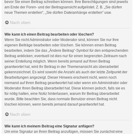
bevor Sie einen Beitrag schreiben können. Ihre Berechtigungen sind jeweils
am Ende der Foren- und der Beitragsansicht aufgelistet. Z. B. „Sie dürfen
neue Themen erstellen“, „Sie dürfen Dateianhänge erstellen“ usw.
Nach oben
Wie kann ich einen Beitrag bearbeiten oder löschen?
Wenn Sie nicht Administrator oder Moderator sind, können Sie nur Ihre
eigenen Beiträge bearbeiten oder löschen. Sie können einen Beitrag
bearbeiten, indem Sie das „Ändere Beitrag“-Symbol für den entsprechenden
Beitrag anklicken; eventuell ist dies nur für einen begrenzten Zeitraum nach
seiner Erstellung möglich. Wenn bereits jemand auf Ihren Beitrag
geantwortet hat, wird Ihr Beitrag in der Themenansicht als überarbeitet
gekennzeichnet. Es wird sowohl die Anzahl als auch der letzte Zeitpunkt der
Bearbeitungen angezeigt. Dieser Hinweis erscheint nicht, wenn noch
niemand auf Ihren Beitrag geantwortet hat oder wenn ein Administrator oder
Moderator Ihren Beitrag überarbeitet hat. Diese können jedoch, falls sie es
für nötig halten, eine Notiz hinterlassen, warum Ihr Beitrag überarbeitet
wurde. Bitte beachten Sie, dass normale Benutzer einen Beitrag nicht
löschen können, wenn bereits jemand darauf geantwortet hat.
Nach oben
Wie kann ich meinem Beitrag eine Signatur anfügen?
Um eine Signatur an Ihren Beitrag anzufügen, müssen Sie zunächst eine