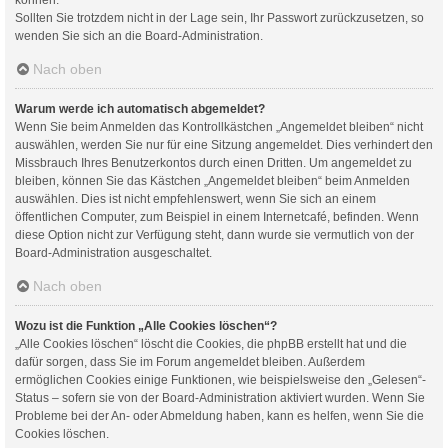
Sollten Sie trotzdem nicht in der Lage sein, Ihr Passwort zurückzusetzen, so
wenden Sie sich an die Board-Administration.
Nach oben
Warum werde ich automatisch abgemeldet?
Wenn Sie beim Anmelden das Kontrollkästchen „Angemeldet bleiben“ nicht
auswählen, werden Sie nur für eine Sitzung angemeldet. Dies verhindert den
Missbrauch Ihres Benutzerkontos durch einen Dritten. Um angemeldet zu
bleiben, können Sie das Kästchen „Angemeldet bleiben“ beim Anmelden
auswählen. Dies ist nicht empfehlenswert, wenn Sie sich an einem
öffentlichen Computer, zum Beispiel in einem Internetcafé, befinden. Wenn
diese Option nicht zur Verfügung steht, dann wurde sie vermutlich von der
Board-Administration ausgeschaltet.
Nach oben
Wozu ist die Funktion „Alle Cookies löschen“?
„Alle Cookies löschen“ löscht die Cookies, die phpBB erstellt hat und die
dafür sorgen, dass Sie im Forum angemeldet bleiben. Außerdem
ermöglichen Cookies einige Funktionen, wie beispielsweise den „Gelesen“-
Status – sofern sie von der Board-Administration aktiviert wurden. Wenn Sie
Probleme bei der An- oder Abmeldung haben, kann es helfen, wenn Sie die
Cookies löschen.