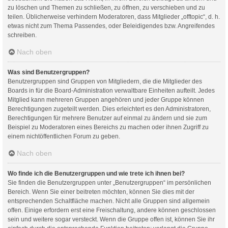
zu löschen und Themen zu schließen, zu öffnen, zu verschieben und zu
teilen. Üblicherweise verhindern Moderatoren, dass Mitglieder „offtopic“, d. h.
etwas nicht zum Thema Passendes, oder Beleidigendes bzw. Angreifendes
schreiben.
Nach oben
Was sind Benutzergruppen?
Benutzergruppen sind Gruppen von Mitgliedern, die die Mitglieder des
Boards in für die Board-Administration verwaltbare Einheiten aufteilt. Jedes
Mitglied kann mehreren Gruppen angehören und jeder Gruppe können
Berechtigungen zugeteilt werden. Dies erleichtert es den Administratoren,
Berechtigungen für mehrere Benutzer auf einmal zu ändern und sie zum
Beispiel zu Moderatoren eines Bereichs zu machen oder ihnen Zugriff zu
einem nichtöffentlichen Forum zu geben.
Nach oben
Wo finde ich die Benutzergruppen und wie trete ich ihnen bei?
Sie finden die Benutzergruppen unter „Benutzergruppen“ im persönlichen
Bereich. Wenn Sie einer beitreten möchten, können Sie dies mit der
entsprechenden Schaltfläche machen. Nicht alle Gruppen sind allgemein
offen. Einige erfordern erst eine Freischaltung, andere können geschlossen
sein und weitere sogar versteckt. Wenn die Gruppe offen ist, können Sie ihr