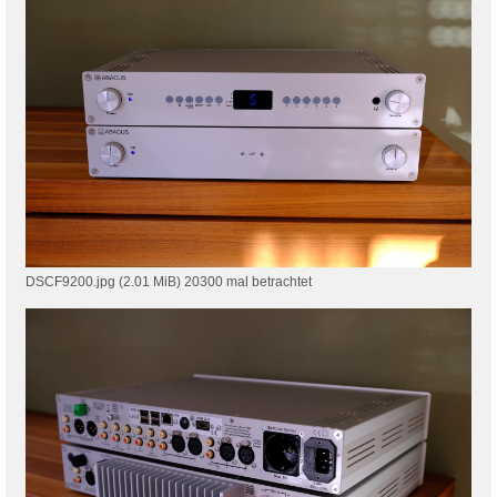
DSCF9200.jpg (2.01 MiB) 20300 mal betrachtet