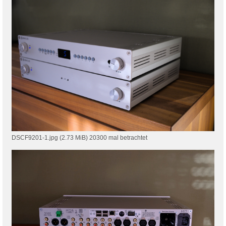
DSCF9201-1.jpg (2.73 MiB) 20300 mal betrachtet