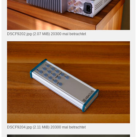
DSCF9202.jpg (2.07 MiB) 20300 mal betrachtet
DSCF9204.jpg (2.11 MiB) 20300 mal betrachtet