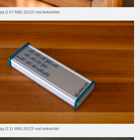
g (2.07 MiB) 20125 mal betrachtet
g (2.11 MiB) 20125 mal betrachtet