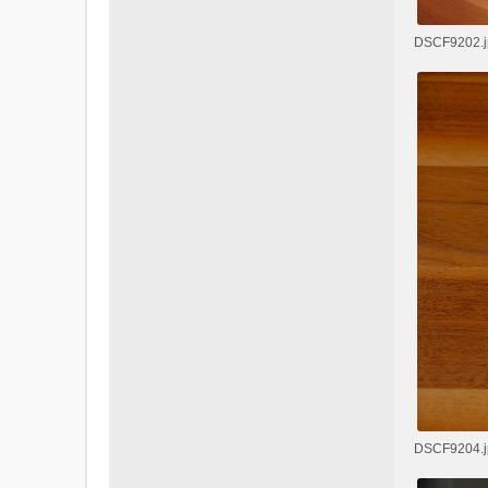
DSCF9202.jp
DSCF9204.jp