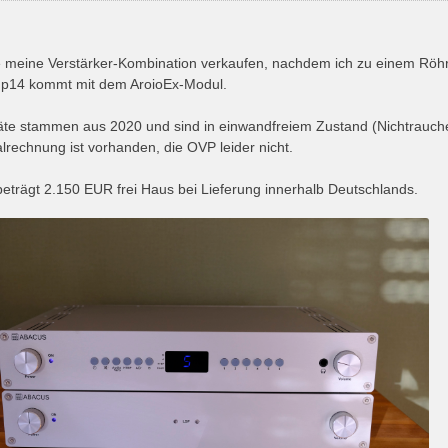
 meine Verstärker-Kombination verkaufen, nachdem ich zu einem Röhr
p14 kommt mit dem AroioEx-Modul.
te stammen aus 2020 und sind in einwandfreiem Zustand (Nichtrauche
alrechnung ist vorhanden, die OVP leider nicht.
beträgt 2.150 EUR frei Haus bei Lieferung innerhalb Deutschlands.