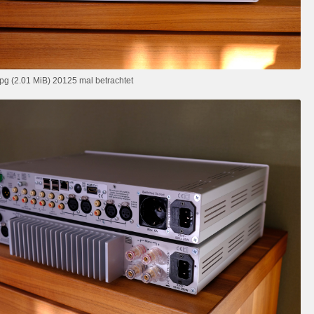
g (2.01 MiB) 20125 mal betrachtet