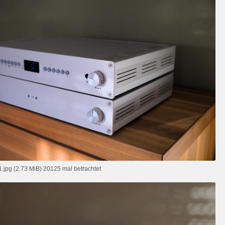
jpg (2.73 MiB) 20125 mal betrachtet