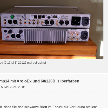
g (2.15 MiB) 20125 mal betrachtet
mp14 mit AroioEx und 60/120D, silberfarben
»
5. Mai 2026, 20:05
k, dass Sie das schwarze Brett im Forum zur Verfügung stellen!