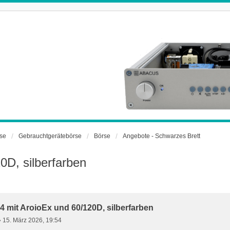
rse
Gebrauchtgerätebörse
Börse
Angebote - Schwarzes Brett
D, silberfarben
 mit AroioEx und 60/120D, silberfarben
»
15. März 2026, 19:54