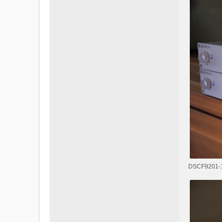
DSCF9201-1.