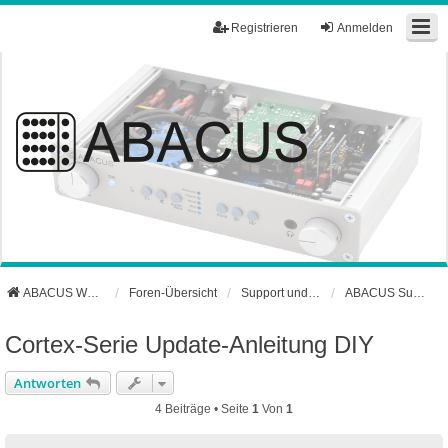
Registrieren
Anmelden
ABACUS Webseite
Foren-Übersicht
Support und Börse
ABACUS Support-Forum
Cortex-Serie Update-Anleitung DIY
Antworten
4 Beiträge • Seite
1
Von
1