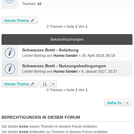
Themen:
42
Neues Thema
0 Themen • Seite
1
Von
1
Bekanntmachungen
Schwarzes Brett - Anleitung
Letzter Beitrag von
Hanno Sonder
«
26. April 2018, 06:18
Schwarzes Brett - Nutzungsbedingungen
Letzter Beitrag von
Hanno Sonder
«
6. Januar 2017, 20:37
Neues Thema
0 Themen • Seite
1
Von
1
Gehe Zu
BERECHTIGUNGEN IN DIESEM FORUM
Sie dürfen
keine
neuen Themen in diesem Forum erstellen.
Sie dürfen
keine
Antworten zu Themen in diesem Forum erstellen.