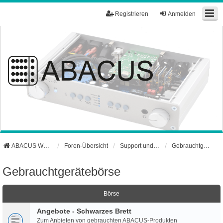
Registrieren
Anmelden
ABACUS Webseite
Foren-Übersicht
Support und Börse
Gebrauchtgerätebörse
Gebrauchtgerätebörse
Börse
Angebote - Schwarzes Brett
Zum Anbieten von gebrauchten ABACUS-Produkten