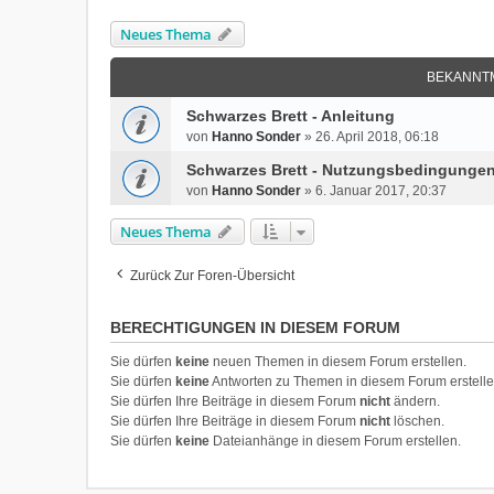
Neues Thema
BEKANNT
Schwarzes Brett - Anleitung
von
Hanno Sonder
»
26. April 2018, 06:18
Schwarzes Brett - Nutzungsbedingunge
von
Hanno Sonder
»
6. Januar 2017, 20:37
Neues Thema
Zurück Zur Foren-Übersicht
BERECHTIGUNGEN IN DIESEM FORUM
Sie dürfen
keine
neuen Themen in diesem Forum erstellen.
Sie dürfen
keine
Antworten zu Themen in diesem Forum erstelle
Sie dürfen Ihre Beiträge in diesem Forum
nicht
ändern.
Sie dürfen Ihre Beiträge in diesem Forum
nicht
löschen.
Sie dürfen
keine
Dateianhänge in diesem Forum erstellen.