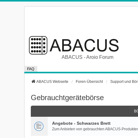
ABACUS - Aroio Forum
FAQ
ABACUS Webseite
Foren-Übersicht
Support und Bö
Gebrauchtgerätebörse
B
Angebote - Schwarzes Brett
Zum Anbieten von gebrauchten ABACUS-Produkte