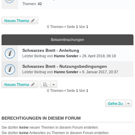
Themen:
42
Neues Thema
0 Themen • Seite
1
Von
1
Bekanntmachungen
Schwarzes Brett - Anleitung
Letzter Beitrag von
Hanno Sonder
«
26. April 2018, 06:18
Schwarzes Brett - Nutzungsbedingungen
Letzter Beitrag von
Hanno Sonder
«
6. Januar 2017, 20:37
Neues Thema
0 Themen • Seite
1
Von
1
Gehe Zu
BERECHTIGUNGEN IN DIESEM FORUM
Sie dürfen
keine
neuen Themen in diesem Forum erstellen.
Sie dürfen
keine
Antworten zu Themen in diesem Forum erstellen.