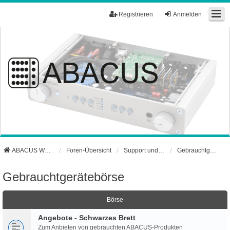
Registrieren
Anmelden
ABACUS Webseite
Foren-Übersicht
Support und Börse
Gebrauchtgerätebörse
Gebrauchtgerätebörse
Börse
Angebote - Schwarzes Brett
Zum Anbieten von gebrauchten ABACUS-Produkten