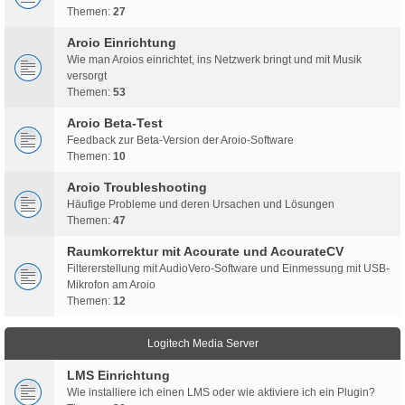
Themen:
27
Aroio Einrichtung
Wie man Aroios einrichtet, ins Netzwerk bringt und mit Musik
versorgt
Themen:
53
Aroio Beta-Test
Feedback zur Beta-Version der Aroio-Software
Themen:
10
Aroio Troubleshooting
Häufige Probleme und deren Ursachen und Lösungen
Themen:
47
Raumkorrektur mit Acourate und AcourateCV
Filtererstellung mit AudioVero-Software und Einmessung mit USB-
Mikrofon am Aroio
Themen:
12
Logitech Media Server
LMS Einrichtung
Wie installiere ich einen LMS oder wie aktiviere ich ein Plugin?