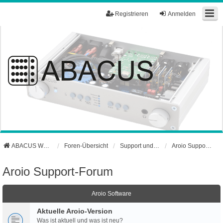
Registrieren
Anmelden
ABACUS Webseite
Foren-Übersicht
Support und Börse
Aroio Support-Forum
Aroio Support-Forum
Aroio Software
Aktuelle Aroio-Version
Was ist aktuell und was ist neu?