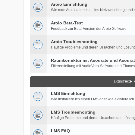
Aroio Einrichtung
Wie man Aroios einrichtet, ins Netzwerk bringt und 
Aroio Beta-Test
Feedback zur Beta-Version der Aroio-Software
Aroio Troubleshooting
Häufige Probleme und deren Ursachen und Lösun
Raumkorrektur mit Acourate und Acoura
Filtererstellung mit AudioVero-Software und Einme
LOGITECH 
LMS Einrichtung
Wie installiere ich einen LMS oder wie aktiviere ich
LMS Troubleshooting
Häufige Probleme und deren Ursachen und Lösun
LMS FAQ