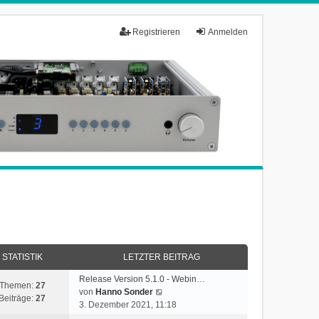
Registrieren
Anmelden
STATISTIK
LETZTER BEITRAG
Release Version 5.1.0 - Webin…
Themen:
27
N
von
Hanno Sonder
Beiträge:
27
e
3. Dezember 2021, 11:18
u