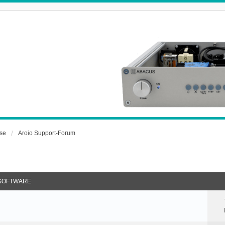
rse
Aroio Support-Forum
 SOFTWARE