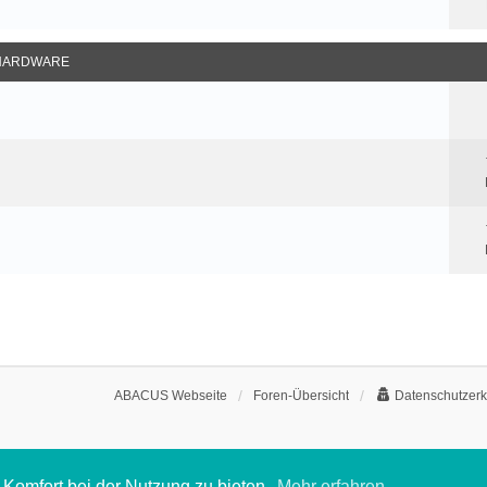
HARDWARE
ABACUS Webseite
Foren-Übersicht
Datenschutzerk
Komfort bei der Nutzung zu bieten.
Mehr erfahren