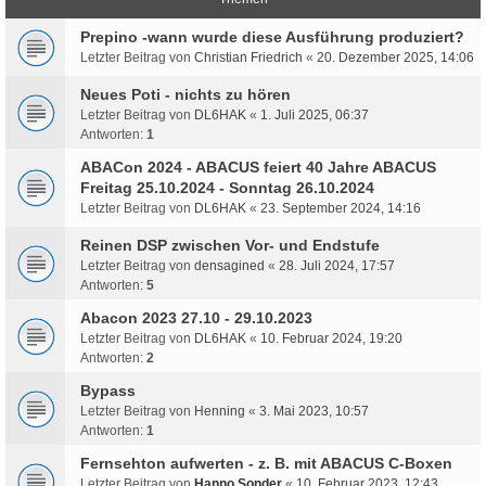
Prepino -wann wurde diese Ausführung produziert?
Letzter Beitrag von
Christian Friedrich
«
20. Dezember 2025, 14:06
Neues Poti - nichts zu hören
Letzter Beitrag von
DL6HAK
«
1. Juli 2025, 06:37
Antworten:
1
ABACon 2024 - ABACUS feiert 40 Jahre ABACUS
Freitag 25.10.2024 - Sonntag 26.10.2024
Letzter Beitrag von
DL6HAK
«
23. September 2024, 14:16
Reinen DSP zwischen Vor- und Endstufe
Letzter Beitrag von
densagined
«
28. Juli 2024, 17:57
Antworten:
5
Abacon 2023 27.10 - 29.10.2023
Letzter Beitrag von
DL6HAK
«
10. Februar 2024, 19:20
Antworten:
2
Bypass
Letzter Beitrag von
Henning
«
3. Mai 2023, 10:57
Antworten:
1
Fernsehton aufwerten - z. B. mit ABACUS C-Boxen
Letzter Beitrag von
Hanno Sonder
«
10. Februar 2023, 12:43