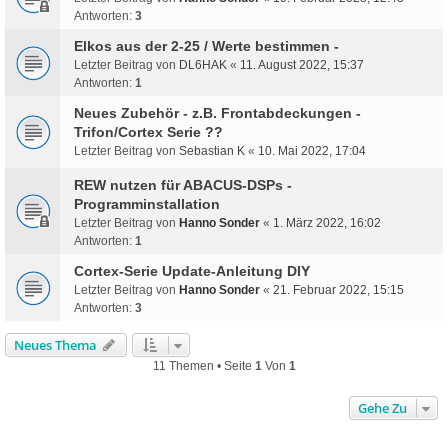
Antworten:
3
Elkos aus der 2-25 / Werte bestimmen -
Letzter Beitrag von
DL6HAK
«
11. August 2022, 15:37
Antworten:
1
Neues Zubehör - z.B. Frontabdeckungen -
Trifon/Cortex Serie ??
Letzter Beitrag von
Sebastian K
«
10. Mai 2022, 17:04
REW nutzen für ABACUS-DSPs -
Programminstallation
Letzter Beitrag von
Hanno Sonder
«
1. März 2022, 16:02
Antworten:
1
Cortex-Serie Update-Anleitung DIY
Letzter Beitrag von
Hanno Sonder
«
21. Februar 2022, 15:15
Antworten:
3
Neues Thema
11 Themen • Seite
1
Von
1
Gehe Zu