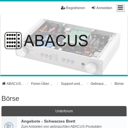
Registrieren
Anmelden
ABACUS Webseite
Foren-Übersicht
Support und Börse
Gebrauchtgerätebörse
Börse
Börse
Unterforum
Angebote - Schwarzes Brett
Zum Anbieten von gebrauchten ABACUS-Produkten