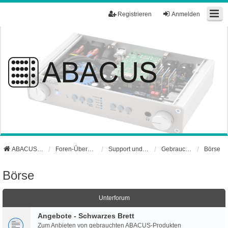
Registrieren
Anmelden
ABACUS Webseite
Foren-Übersicht
Support und Börse
Gebrauchtgerätebörse
Börse
Börse
Unterforum
Angebote - Schwarzes Brett
Zum Anbieten von gebrauchten ABACUS-Produkten