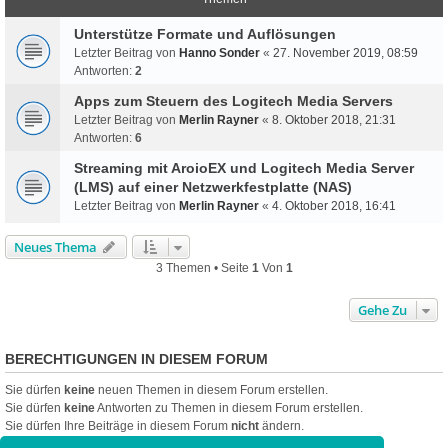
Unterstütze Formate und Auflösungen
Letzter Beitrag von
Hanno Sonder
«
27. November 2019, 08:59
Antworten:
2
Apps zum Steuern des Logitech Media Servers
Letzter Beitrag von
Merlin Rayner
«
8. Oktober 2018, 21:31
Antworten:
6
Streaming mit AroioEX und Logitech Media Server
(LMS) auf einer Netzwerkfestplatte (NAS)
Letzter Beitrag von
Merlin Rayner
«
4. Oktober 2018, 16:41
Neues Thema
3 Themen • Seite
1
Von
1
Gehe Zu
BERECHTIGUNGEN IN DIESEM FORUM
Sie dürfen
keine
neuen Themen in diesem Forum erstellen.
Sie dürfen
keine
Antworten zu Themen in diesem Forum erstellen.
Sie dürfen Ihre Beiträge in diesem Forum
nicht
ändern.
Sie dürfen Ihre Beiträge in diesem Forum
nicht
löschen.