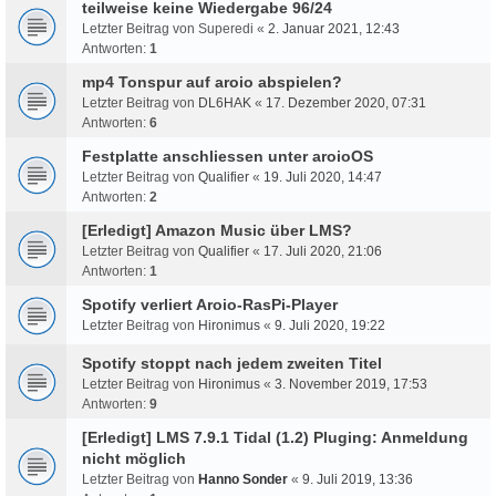
teilweise keine Wiedergabe 96/24
Letzter Beitrag von
Superedi
«
2. Januar 2021, 12:43
Antworten:
1
mp4 Tonspur auf aroio abspielen?
Letzter Beitrag von
DL6HAK
«
17. Dezember 2020, 07:31
Antworten:
6
Festplatte anschliessen unter aroioOS
Letzter Beitrag von
Qualifier
«
19. Juli 2020, 14:47
Antworten:
2
[Erledigt] Amazon Music über LMS?
Letzter Beitrag von
Qualifier
«
17. Juli 2020, 21:06
Antworten:
1
Spotify verliert Aroio-RasPi-Player
Letzter Beitrag von
Hironimus
«
9. Juli 2020, 19:22
Spotify stoppt nach jedem zweiten Titel
Letzter Beitrag von
Hironimus
«
3. November 2019, 17:53
Antworten:
9
[Erledigt] LMS 7.9.1 Tidal (1.2) Pluging: Anmeldung
nicht möglich
Letzter Beitrag von
Hanno Sonder
«
9. Juli 2019, 13:36