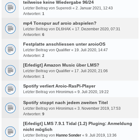
teilweise keine Wiedergabe 96/24
Letzter Beitrag von
Superedi
«
2. Januar 2021, 12:43
Antworten:
1
mp4 Tonspur auf aroio abspielen?
Letzter Beitrag von
DL6HAK
«
17. Dezember 2020, 07:31
Antworten:
6
Festplatte anschliessen unter aroioOS
Letzter Beitrag von
Qualifier
«
19. Juli 2020, 14:47
Antworten:
2
[Erledigt] Amazon Music über LMS?
Letzter Beitrag von
Qualifier
«
17. Juli 2020, 21:06
Antworten:
1
Spotify verliert Aroio-RasPi-Player
Letzter Beitrag von
Hironimus
«
9. Juli 2020, 19:22
Spotify stoppt nach jedem zweiten Titel
Letzter Beitrag von
Hironimus
«
3. November 2019, 17:53
Antworten:
9
[Erledigt] LMS 7.9.1 Tidal (1.2) Pluging: Anmeldung
nicht möglich
Letzter Beitrag von
Hanno Sonder
«
9. Juli 2019, 13:36