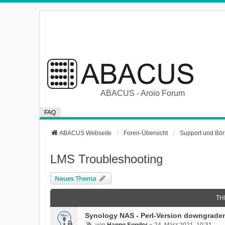
ABACUS - Aroio Forum
FAQ
ABACUS Webseite
Foren-Übersicht
Support und Bö
LMS Troubleshooting
Neues Thema
TH
Synology NAS - Perl-Version downgraden