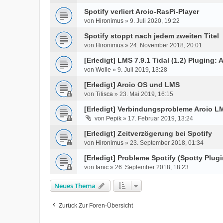
Spotify verliert Aroio-RasPi-Player
von
Hironimus
»
9. Juli 2020, 19:22
Spotify stoppt nach jedem zweiten Titel
von
Hironimus
»
24. November 2018, 20:01
[Erledigt] LMS 7.9.1 Tidal (1.2) Pluging
von
Wolle
»
9. Juli 2019, 13:28
[Erledigt] Aroio OS und LMS
von
Tilisca
»
23. Mai 2019, 16:15
[Erledigt] Verbindungsprobleme Aroio L
von
Pepik
»
17. Februar 2019, 13:24
[Erledigt] Zeitverzögerung bei Spotify
von
Hironimus
»
23. September 2018, 01:34
[Erledigt] Probleme Spotify (Spotty Plug
von
fanic
»
26. September 2018, 18:23
Neues Thema
Zurück Zur Foren-Übersicht