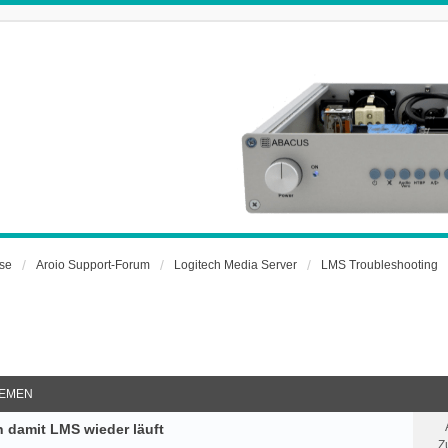
rse
Aroio Support-Forum
Logitech Media Server
LMS Troubleshooting
EMEN
 damit LMS wieder läuft
Z