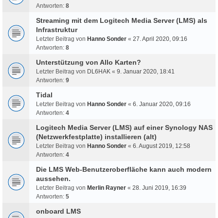
Antworten:
8
Streaming mit dem Logitech Media Server (LMS) als
Infrastruktur
Letzter Beitrag von
Hanno Sonder
«
27. April 2020, 09:16
Antworten:
8
Unterstützung von Allo Karten?
Letzter Beitrag von
DL6HAK
«
9. Januar 2020, 18:41
Antworten:
9
Tidal
Letzter Beitrag von
Hanno Sonder
«
6. Januar 2020, 09:16
Antworten:
4
Logitech Media Server (LMS) auf einer Synology NAS
(Netzwerkfestplatte) installieren (alt)
Letzter Beitrag von
Hanno Sonder
«
6. August 2019, 12:58
Antworten:
4
Die LMS Web-Benutzeroberfläche kann auch modern
aussehen.
Letzter Beitrag von
Merlin Rayner
«
28. Juni 2019, 16:39
Antworten:
5
onboard LMS