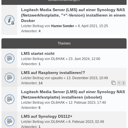
Logitech Media Server (LMS) auf einer Synology NAS
(Netzwerkfestplatte, "+"-Version) installieren in einem
Docker
Letzter Beitrag von
Hanno Sonder
«
6. April 2021, 15:25
Antworten:
4
Themen
LMS startet nicht
Letzter Beitrag von
DL6HAK
«
23. Juni 2024, 12:00
Antworten:
1
LMS auf Raspberry installieren!?
Letzter Beitrag von
ujaudio
«
13. Dezember 2023, 10:49
Antworten:
14
1
2
Logitech Media Server (LMS) auf einer Synology NAS
(Netzwerkfestplatte) installieren (obsolet)
Letzter Beitrag von
DL6HAK
«
12. Februar 2023, 17:40
Antworten:
6
LMS auf Synology DS112+
Letzter Beitrag von
DL6HAK
«
6. Februar 2023, 02:49
Antworten:
1