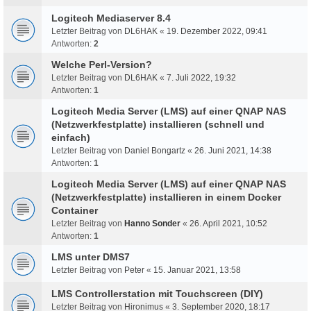
Logitech Mediaserver 8.4
Letzter Beitrag von
DL6HAK
«
19. Dezember 2022, 09:41
Antworten:
2
Welche Perl-Version?
Letzter Beitrag von
DL6HAK
«
7. Juli 2022, 19:32
Antworten:
1
Logitech Media Server (LMS) auf einer QNAP NAS
(Netzwerkfestplatte) installieren (schnell und
einfach)
Letzter Beitrag von
Daniel Bongartz
«
26. Juni 2021, 14:38
Antworten:
1
Logitech Media Server (LMS) auf einer QNAP NAS
(Netzwerkfestplatte) installieren in einem Docker
Container
Letzter Beitrag von
Hanno Sonder
«
26. April 2021, 10:52
Antworten:
1
LMS unter DMS7
Letzter Beitrag von
Peter
«
15. Januar 2021, 13:58
LMS Controllerstation mit Touchscreen (DIY)
Letzter Beitrag von
Hironimus
«
3. September 2020, 18:17