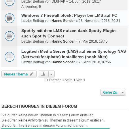
Letzter Beitrag von
DL6HAK
«
14. Juni 2019, 19:17
Antworten:
6
Windows 7 Firewall blockt Player bei LMS auf PC
Letzter Beitrag von
Hanno Sonder
«
28. November 2018, 20:31
Spotify mit dem LMS nutzen dank Spotty-Plugin -
auch Spotify Connect
Letzter Beitrag von
Hanno Sonder
«
7. Mai 2018, 18:45
Logitech Media Server (LMS) auf einer Synology NAS
(Netzwerkfestplatte) installieren (noch älter)
Letzter Beitrag von
Hanno Sonder
«
25. April 2018, 07:56
Neues Thema
19 Themen • Seite
1
Von
1
Gehe Zu
BERECHTIGUNGEN IN DIESEM FORUM
Sie dürfen
keine
neuen Themen in diesem Forum erstellen.
Sie dürfen
keine
Antworten zu Themen in diesem Forum erstellen.
Sie dürfen Ihre Beiträge in diesem Forum
nicht
ändern.