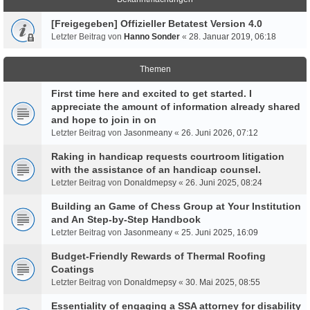
[Freigegeben] Offizieller Betatest Version 4.0
Letzter Beitrag von
Hanno Sonder
«
28. Januar 2019, 06:18
Themen
First time here and excited to get started. I
appreciate the amount of information already shared
and hope to join in on
Letzter Beitrag von
Jasonmeany
«
26. Juni 2026, 07:12
Raking in handicap requests courtroom litigation
with the assistance of an handicap counsel.
Letzter Beitrag von
Donaldmepsy
«
26. Juni 2025, 08:24
Building an Game of Chess Group at Your Institution
and An Step-by-Step Handbook
Letzter Beitrag von
Jasonmeany
«
25. Juni 2025, 16:09
Budget-Friendly Rewards of Thermal Roofing
Coatings
Letzter Beitrag von
Donaldmepsy
«
30. Mai 2025, 08:55
Essentiality of engaging a SSA attorney for disability