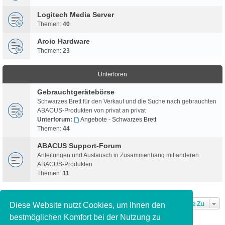
Logitech Media Server
Themen:
40
Aroio Hardware
Themen:
23
Unterforen
Gebrauchtgerätebörse
Schwarzes Brett für den Verkauf und die Suche nach gebrauchten
ABACUS-Produkten von privat an privat
Unterforum:
Angebote - Schwarzes Brett
Themen:
44
ABACUS Support-Forum
Anleitungen und Austausch in Zusammenhang mit anderen
ABACUS-Produkten
Themen:
11
Gehe Zu
Diese Website nutzt Cookies, um Ihnen den
bestmöglichen Komfort bei der Nutzung zu