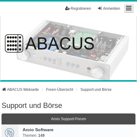
Registrieren
Anmelden
ABACUS Webseite
Foren-Übersicht
Support und Börse
Support und Börse
Aroio Support-Forum
Aroio Software
Themen:
149