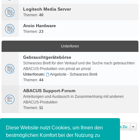
Logitech Media Server
Themen:
40
Aroio Hardware
Themen:
23
Unterforen
Gebrauchtgerätebörse
Schwarzes Brett für den Verkauf und die Suche nach gebrauchten
ABACUS-Produkten von privat an privat
Unterforum:
Angebote - Schwarzes Brett
Themen:
44
ABACUS Support-Forum
Anleitungen und Austausch in Zusammenhang mit anderen
ABACUS-Produkten
Themen:
11
Gehe Zu
Diese Website nutzt Cookies, um Ihnen den
bestmöglichen Komfort bei der Nutzung zu