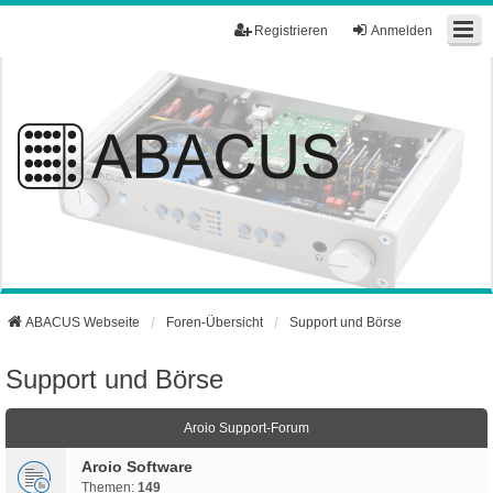
Registrieren
Anmelden
ABACUS Webseite
Foren-Übersicht
Support und Börse
Support und Börse
Aroio Support-Forum
Aroio Software
Themen:
149