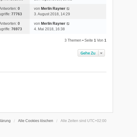
Antworten:
0
von
Merlin Rayner
ugriffe:
77763
3. August 2018, 14:29
Antworten:
0
von
Merlin Rayner
ugriffe:
76973
4. Mai 2018, 16:38
3 Themen • Seite
1
Von
1
Gehe Zu
lärung
Alle Cookies löschen
Alle Zeiten sind
UTC+02:00