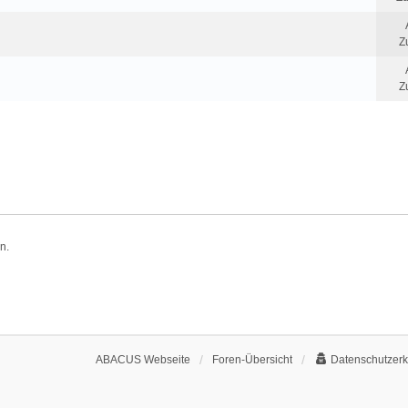
Z
Z
n.
ABACUS Webseite
Foren-Übersicht
Datenschutzerk