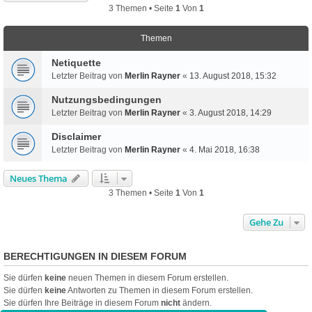
3 Themen • Seite
1
Von
1
Themen
Netiquette
Letzter Beitrag von
Merlin Rayner
«
13. August 2018, 15:32
Nutzungsbedingungen
Letzter Beitrag von
Merlin Rayner
«
3. August 2018, 14:29
Disclaimer
Letzter Beitrag von
Merlin Rayner
«
4. Mai 2018, 16:38
Neues Thema
3 Themen • Seite
1
Von
1
Gehe Zu
BERECHTIGUNGEN IN DIESEM FORUM
Sie dürfen
keine
neuen Themen in diesem Forum erstellen.
Sie dürfen
keine
Antworten zu Themen in diesem Forum erstellen.
Sie dürfen Ihre Beiträge in diesem Forum
nicht
ändern.