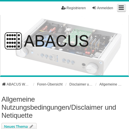
Registrieren
Anmelden
ABACUS Webseite
Foren-Übersicht
Disclaimer und Netiquette
Allgemeine Nutzungsbedingungen/Disclaimer und Netiquette
Allgemeine
Nutzungsbedingungen/Disclaimer und
Netiquette
Neues Thema