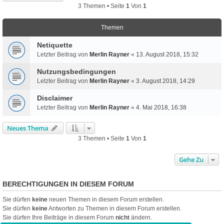
3 Themen • Seite
1
Von
1
Themen
Netiquette
Letzter Beitrag von
Merlin Rayner
«
13. August 2018, 15:32
Nutzungsbedingungen
Letzter Beitrag von
Merlin Rayner
«
3. August 2018, 14:29
Disclaimer
Letzter Beitrag von
Merlin Rayner
«
4. Mai 2018, 16:38
Neues Thema
3 Themen • Seite
1
Von
1
Gehe Zu
BERECHTIGUNGEN IN DIESEM FORUM
Sie dürfen
keine
neuen Themen in diesem Forum erstellen.
Sie dürfen
keine
Antworten zu Themen in diesem Forum erstellen.
Sie dürfen Ihre Beiträge in diesem Forum
nicht
ändern.