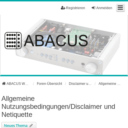
Registrieren
Anmelden
ABACUS Webseite
Foren-Übersicht
Disclaimer und Netiquette
Allgemeine Nutzungsbedingungen/Disclaimer und Netiquette
Allgemeine
Nutzungsbedingungen/Disclaimer und
Netiquette
Neues Thema