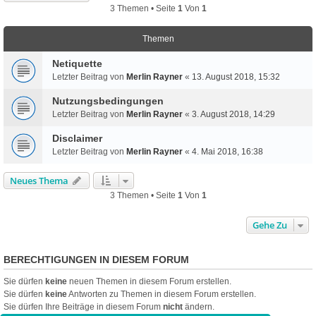
3 Themen • Seite
1
Von
1
Themen
Netiquette
Letzter Beitrag von
Merlin Rayner
«
13. August 2018, 15:32
Nutzungsbedingungen
Letzter Beitrag von
Merlin Rayner
«
3. August 2018, 14:29
Disclaimer
Letzter Beitrag von
Merlin Rayner
«
4. Mai 2018, 16:38
Neues Thema
3 Themen • Seite
1
Von
1
Gehe Zu
BERECHTIGUNGEN IN DIESEM FORUM
Sie dürfen
keine
neuen Themen in diesem Forum erstellen.
Sie dürfen
keine
Antworten zu Themen in diesem Forum erstellen.
Sie dürfen Ihre Beiträge in diesem Forum
nicht
ändern.