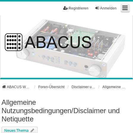
Registrieren
Anmelden
ABACUS Webseite
Foren-Übersicht
Disclaimer und Netiquette
Allgemeine Nutzungsbedingungen/Disclaimer und Netiquette
Allgemeine
Nutzungsbedingungen/Disclaimer und
Netiquette
Neues Thema