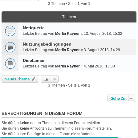
3 Themen • Seite
1
Von
1
Themen
Netiquette
Letzter Beitrag von
Merlin Rayner
«
13. August 2018, 15:32
Nutzungsbedingungen
Letzter Beitrag von
Merlin Rayner
«
3. August 2018, 14:29
Disclaimer
Letzter Beitrag von
Merlin Rayner
«
4. Mai 2018, 16:38
Neues Thema
3 Themen • Seite
1
Von
1
Gehe Zu
BERECHTIGUNGEN IN DIESEM FORUM
Sie dürfen
keine
neuen Themen in diesem Forum erstellen.
Sie dürfen
keine
Antworten zu Themen in diesem Forum erstellen.
Sie dürfen Ihre Beiträge in diesem Forum
nicht
ändern.