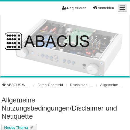
Registrieren
Anmelden
ABACUS Webseite
Foren-Übersicht
Disclaimer und Netiquette
Allgemeine Nutzungsbedingungen/Disclaimer und Netiquette
Allgemeine
Nutzungsbedingungen/Disclaimer und
Netiquette
Neues Thema