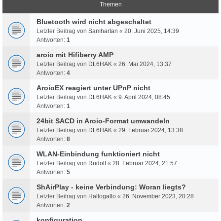
Themen
Bluetooth wird nicht abgeschaltet
Letzter Beitrag von
Samhartan
«
20. Juni 2025, 14:39
Antworten:
1
aroio mit Hifiberry AMP
Letzter Beitrag von
DL6HAK
«
26. Mai 2024, 13:37
Antworten:
4
AroioEX reagiert unter UPnP nicht
Letzter Beitrag von
DL6HAK
«
9. April 2024, 08:45
Antworten:
1
24bit SACD in Aroio-Format umwandeln
Letzter Beitrag von
DL6HAK
«
29. Februar 2024, 13:38
Antworten:
8
WLAN-Einbindung funktioniert nicht
Letzter Beitrag von
Rudolf
«
28. Februar 2024, 21:57
Antworten:
5
ShAirPlay - keine Verbindung: Woran liegts?
Letzter Beitrag von
Hallogallo
«
26. November 2023, 20:28
Antworten:
2
konfiguration