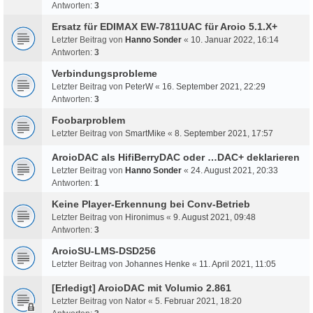
Antworten:
3
Ersatz für EDIMAX EW-7811UAC für Aroio 5.1.X+
Letzter Beitrag von
Hanno Sonder
«
10. Januar 2022, 16:14
Antworten:
3
Verbindungsprobleme
Letzter Beitrag von
PeterW
«
16. September 2021, 22:29
Antworten:
3
Foobarproblem
Letzter Beitrag von
SmartMike
«
8. September 2021, 17:57
AroioDAC als HifiBerryDAC oder …DAC+ deklarieren
Letzter Beitrag von
Hanno Sonder
«
24. August 2021, 20:33
Antworten:
1
Keine Player-Erkennung bei Conv-Betrieb
Letzter Beitrag von
Hironimus
«
9. August 2021, 09:48
Antworten:
3
AroioSU-LMS-DSD256
Letzter Beitrag von
Johannes Henke
«
11. April 2021, 11:05
[Erledigt] AroioDAC mit Volumio 2.861
Letzter Beitrag von
Nator
«
5. Februar 2021, 18:20