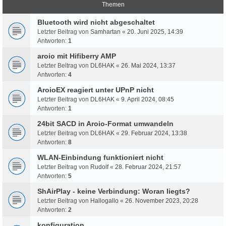
Themen
Bluetooth wird nicht abgeschaltet
Letzter Beitrag von
Samhartan
«
20. Juni 2025, 14:39
Antworten:
1
aroio mit Hifiberry AMP
Letzter Beitrag von
DL6HAK
«
26. Mai 2024, 13:37
Antworten:
4
AroioEX reagiert unter UPnP nicht
Letzter Beitrag von
DL6HAK
«
9. April 2024, 08:45
Antworten:
1
24bit SACD in Aroio-Format umwandeln
Letzter Beitrag von
DL6HAK
«
29. Februar 2024, 13:38
Antworten:
8
WLAN-Einbindung funktioniert nicht
Letzter Beitrag von
Rudolf
«
28. Februar 2024, 21:57
Antworten:
5
ShAirPlay - keine Verbindung: Woran liegts?
Letzter Beitrag von
Hallogallo
«
26. November 2023, 20:28
Antworten:
2
konfiguration