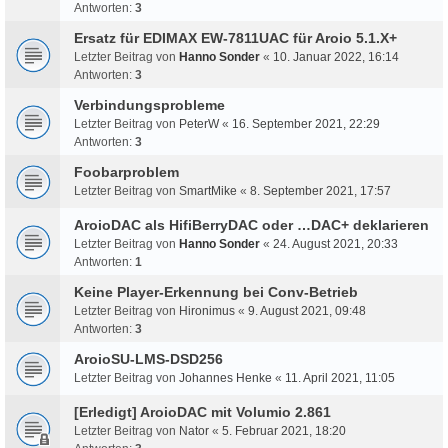
Antworten:
3
Ersatz für EDIMAX EW-7811UAC für Aroio 5.1.X+
Letzter Beitrag von
Hanno Sonder
«
10. Januar 2022, 16:14
Antworten:
3
Verbindungsprobleme
Letzter Beitrag von
PeterW
«
16. September 2021, 22:29
Antworten:
3
Foobarproblem
Letzter Beitrag von
SmartMike
«
8. September 2021, 17:57
AroioDAC als HifiBerryDAC oder …DAC+ deklarieren
Letzter Beitrag von
Hanno Sonder
«
24. August 2021, 20:33
Antworten:
1
Keine Player-Erkennung bei Conv-Betrieb
Letzter Beitrag von
Hironimus
«
9. August 2021, 09:48
Antworten:
3
AroioSU-LMS-DSD256
Letzter Beitrag von
Johannes Henke
«
11. April 2021, 11:05
[Erledigt] AroioDAC mit Volumio 2.861
Letzter Beitrag von
Nator
«
5. Februar 2021, 18:20