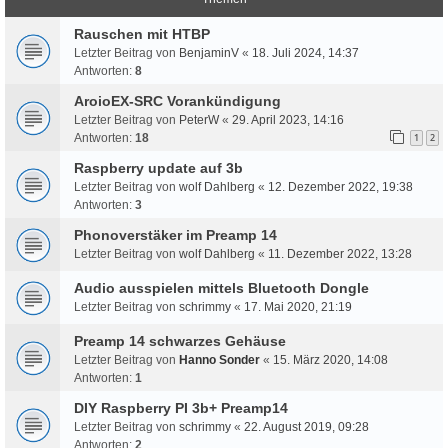
Rauschen mit HTBP
Letzter Beitrag von
BenjaminV
«
18. Juli 2024, 14:37
Antworten:
8
AroioEX-SRC Vorankündigung
Letzter Beitrag von
PeterW
«
29. April 2023, 14:16
Antworten:
18
1
2
Raspberry update auf 3b
Letzter Beitrag von
wolf Dahlberg
«
12. Dezember 2022, 19:38
Antworten:
3
Phonoverstäker im Preamp 14
Letzter Beitrag von
wolf Dahlberg
«
11. Dezember 2022, 13:28
Audio ausspielen mittels Bluetooth Dongle
Letzter Beitrag von
schrimmy
«
17. Mai 2020, 21:19
Preamp 14 schwarzes Gehäuse
Letzter Beitrag von
Hanno Sonder
«
15. März 2020, 14:08
Antworten:
1
DIY Raspberry PI 3b+ Preamp14
Letzter Beitrag von
schrimmy
«
22. August 2019, 09:28
Antworten:
2