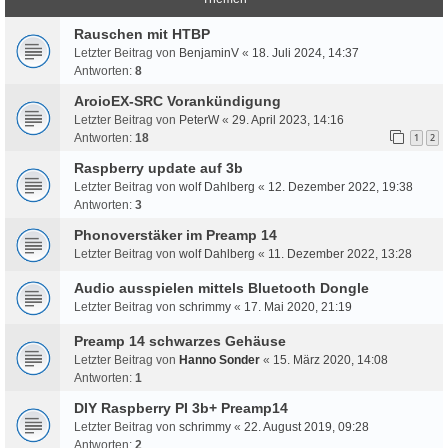
Rauschen mit HTBP
Letzter Beitrag von
BenjaminV
«
18. Juli 2024, 14:37
Antworten:
8
AroioEX-SRC Vorankündigung
Letzter Beitrag von
PeterW
«
29. April 2023, 14:16
Antworten:
18
1
2
Raspberry update auf 3b
Letzter Beitrag von
wolf Dahlberg
«
12. Dezember 2022, 19:38
Antworten:
3
Phonoverstäker im Preamp 14
Letzter Beitrag von
wolf Dahlberg
«
11. Dezember 2022, 13:28
Audio ausspielen mittels Bluetooth Dongle
Letzter Beitrag von
schrimmy
«
17. Mai 2020, 21:19
Preamp 14 schwarzes Gehäuse
Letzter Beitrag von
Hanno Sonder
«
15. März 2020, 14:08
Antworten:
1
DIY Raspberry PI 3b+ Preamp14
Letzter Beitrag von
schrimmy
«
22. August 2019, 09:28
Antworten:
2