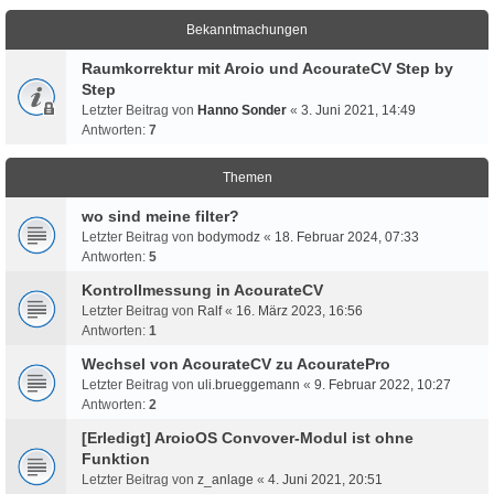
Bekanntmachungen
Raumkorrektur mit Aroio und AcourateCV Step by
Step
Letzter Beitrag von
Hanno Sonder
«
3. Juni 2021, 14:49
Antworten:
7
Themen
wo sind meine filter?
Letzter Beitrag von
bodymodz
«
18. Februar 2024, 07:33
Antworten:
5
Kontrollmessung in AcourateCV
Letzter Beitrag von
Ralf
«
16. März 2023, 16:56
Antworten:
1
Wechsel von AcourateCV zu AcouratePro
Letzter Beitrag von
uli.brueggemann
«
9. Februar 2022, 10:27
Antworten:
2
[Erledigt] AroioOS Convover-Modul ist ohne
Funktion
Letzter Beitrag von
z_anlage
«
4. Juni 2021, 20:51