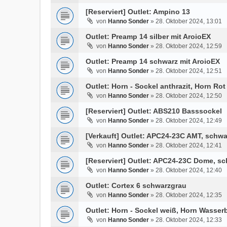
[Reserviert] Outlet: Ampino 13
von
Hanno Sonder
»
28. Oktober 2024, 13:01
Outlet: Preamp 14 silber mit AroioEX
von
Hanno Sonder
»
28. Oktober 2024, 12:59
Outlet: Preamp 14 schwarz mit AroioEX
von
Hanno Sonder
»
28. Oktober 2024, 12:51
Outlet: Horn - Sockel anthrazit, Horn Rot
von
Hanno Sonder
»
28. Oktober 2024, 12:50
[Reserviert] Outlet: ABS210 Basssockel
von
Hanno Sonder
»
28. Oktober 2024, 12:49
[Verkauft] Outlet: APC24-23C AMT, schwa
von
Hanno Sonder
»
28. Oktober 2024, 12:41
[Reserviert] Outlet: APC24-23C Dome, s
von
Hanno Sonder
»
28. Oktober 2024, 12:40
Outlet: Cortex 6 schwarzgrau
von
Hanno Sonder
»
28. Oktober 2024, 12:35
Outlet: Horn - Sockel weiß, Horn Wasser
von
Hanno Sonder
»
28. Oktober 2024, 12:33