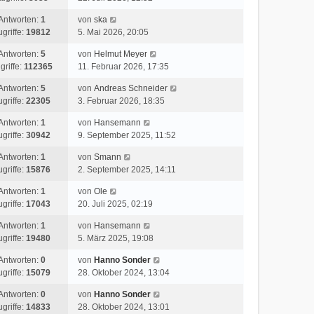
Antworten:
1
von
ska
ugriffe:
19812
5. Mai 2026, 20:05
Antworten:
5
von
Helmut Meyer
griffe:
112365
11. Februar 2026, 17:35
Antworten:
5
von
Andreas Schneider
ugriffe:
22305
3. Februar 2026, 18:35
Antworten:
1
von
Hansemann
ugriffe:
30942
9. September 2025, 11:52
Antworten:
1
von
Smann
ugriffe:
15876
2. September 2025, 14:11
Antworten:
1
von
Ole
ugriffe:
17043
20. Juli 2025, 02:19
Antworten:
1
von
Hansemann
ugriffe:
19480
5. März 2025, 19:08
Antworten:
0
von
Hanno Sonder
ugriffe:
15079
28. Oktober 2024, 13:04
Antworten:
0
von
Hanno Sonder
ugriffe:
14833
28. Oktober 2024, 13:01