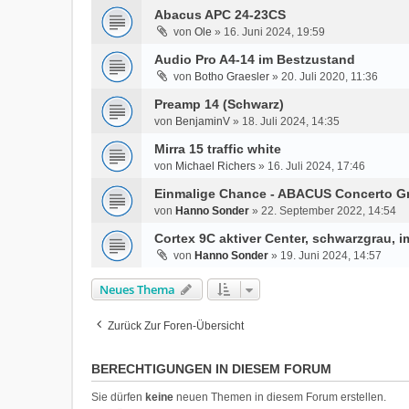
Abacus APC 24-23CS
von
Ole
»
16. Juni 2024, 19:59
Audio Pro A4-14 im Bestzustand
von
Botho Graesler
»
20. Juli 2020, 11:36
Preamp 14 (Schwarz)
von
BenjaminV
»
18. Juli 2024, 14:35
Mirra 15 traffic white
von
Michael Richers
»
16. Juli 2024, 17:46
Einmalige Chance - ABACUS Concerto G
von
Hanno Sonder
»
22. September 2022, 14:54
Cortex 9C aktiver Center, schwarzgrau, 
von
Hanno Sonder
»
19. Juni 2024, 14:57
Neues Thema
Zurück Zur Foren-Übersicht
BERECHTIGUNGEN IN DIESEM FORUM
Sie dürfen
keine
neuen Themen in diesem Forum erstellen.