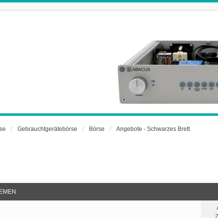
rse
Gebrauchtgerätebörse
Börse
Angebote - Schwarzes Brett
EMEN
Z