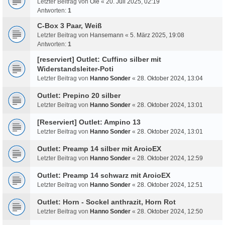
Letzter Beitrag von
Ole
«
20. Juli 2025, 02:19
Antworten:
1
C-Box 3 Paar, Weiß
Letzter Beitrag von
Hansemann
«
5. März 2025, 19:08
Antworten:
1
[reserviert] Outlet: Cuffino silber mit
Widerstandsleiter-Poti
Letzter Beitrag von
Hanno Sonder
«
28. Oktober 2024, 13:04
Outlet: Prepino 20 silber
Letzter Beitrag von
Hanno Sonder
«
28. Oktober 2024, 13:01
[Reserviert] Outlet: Ampino 13
Letzter Beitrag von
Hanno Sonder
«
28. Oktober 2024, 13:01
Outlet: Preamp 14 silber mit AroioEX
Letzter Beitrag von
Hanno Sonder
«
28. Oktober 2024, 12:59
Outlet: Preamp 14 schwarz mit AroioEX
Letzter Beitrag von
Hanno Sonder
«
28. Oktober 2024, 12:51
Outlet: Horn - Sockel anthrazit, Horn Rot
Letzter Beitrag von
Hanno Sonder
«
28. Oktober 2024, 12:50