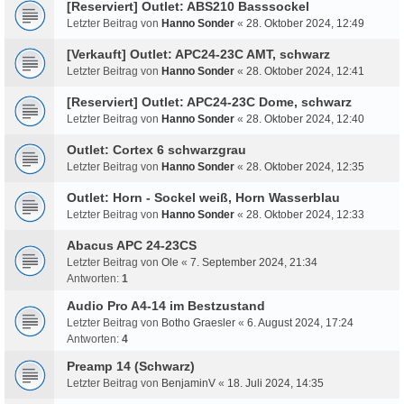
[Reserviert] Outlet: ABS210 Basssockel
Letzter Beitrag von
Hanno Sonder
«
28. Oktober 2024, 12:49
[Verkauft] Outlet: APC24-23C AMT, schwarz
Letzter Beitrag von
Hanno Sonder
«
28. Oktober 2024, 12:41
[Reserviert] Outlet: APC24-23C Dome, schwarz
Letzter Beitrag von
Hanno Sonder
«
28. Oktober 2024, 12:40
Outlet: Cortex 6 schwarzgrau
Letzter Beitrag von
Hanno Sonder
«
28. Oktober 2024, 12:35
Outlet: Horn - Sockel weiß, Horn Wasserblau
Letzter Beitrag von
Hanno Sonder
«
28. Oktober 2024, 12:33
Abacus APC 24-23CS
Letzter Beitrag von
Ole
«
7. September 2024, 21:34
Antworten:
1
Audio Pro A4-14 im Bestzustand
Letzter Beitrag von
Botho Graesler
«
6. August 2024, 17:24
Antworten:
4
Preamp 14 (Schwarz)
Letzter Beitrag von
BenjaminV
«
18. Juli 2024, 14:35