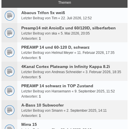
Themen
Abacus Trifon 5x weiß
Letzter Beitrag von
Tim
«
22. Juli 2026, 12:52
Preamp14 mit AroioEx und 60/120D, silberfarben
Letzter Beitrag von
ska
«
5. Mai 2026, 20:05
Antworten:
1
PREAMP 14 und 60-120 D, schwarz
Letzter Beitrag von
Helmut Meyer
«
11. Februar 2026, 17:35
Antworten:
5
4Kanal Cortex Plateamp in Infinity Kappa 8.2i
Letzter Beitrag von
Andreas Schneider
«
3. Februar 2026, 18:35
Antworten:
5
PREAMP 14 schwarz in TOP Zustand
Letzter Beitrag von
Hansemann
«
9. September 2025, 11:52
Antworten:
1
A-Bass 10 Subwoofer
Letzter Beitrag von
Smann
«
2. September 2025, 14:11
Antworten:
1
Mirra 15