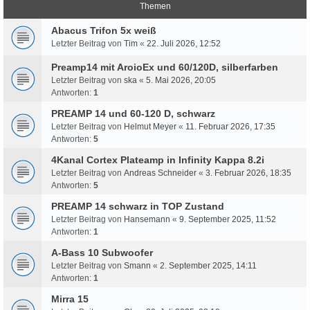
Themen
Abacus Trifon 5x weiß
Letzter Beitrag von
Tim
«
22. Juli 2026, 12:52
Preamp14 mit AroioEx und 60/120D, silberfarben
Letzter Beitrag von
ska
«
5. Mai 2026, 20:05
Antworten:
1
PREAMP 14 und 60-120 D, schwarz
Letzter Beitrag von
Helmut Meyer
«
11. Februar 2026, 17:35
Antworten:
5
4Kanal Cortex Plateamp in Infinity Kappa 8.2i
Letzter Beitrag von
Andreas Schneider
«
3. Februar 2026, 18:35
Antworten:
5
PREAMP 14 schwarz in TOP Zustand
Letzter Beitrag von
Hansemann
«
9. September 2025, 11:52
Antworten:
1
A-Bass 10 Subwoofer
Letzter Beitrag von
Smann
«
2. September 2025, 14:11
Antworten:
1
Mirra 15