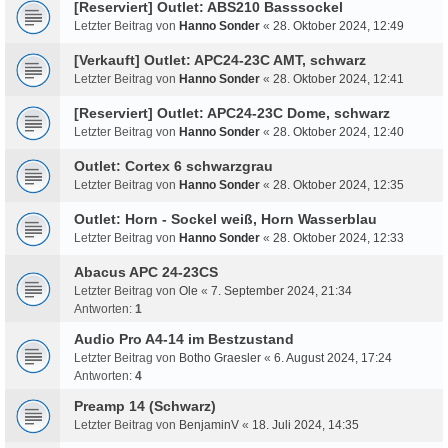
[Reserviert] Outlet: ABS210 Basssockel
Letzter Beitrag von
Hanno Sonder
«
28. Oktober 2024, 12:49
[Verkauft] Outlet: APC24-23C AMT, schwarz
Letzter Beitrag von
Hanno Sonder
«
28. Oktober 2024, 12:41
[Reserviert] Outlet: APC24-23C Dome, schwarz
Letzter Beitrag von
Hanno Sonder
«
28. Oktober 2024, 12:40
Outlet: Cortex 6 schwarzgrau
Letzter Beitrag von
Hanno Sonder
«
28. Oktober 2024, 12:35
Outlet: Horn - Sockel weiß, Horn Wasserblau
Letzter Beitrag von
Hanno Sonder
«
28. Oktober 2024, 12:33
Abacus APC 24-23CS
Letzter Beitrag von
Ole
«
7. September 2024, 21:34
Antworten:
1
Audio Pro A4-14 im Bestzustand
Letzter Beitrag von
Botho Graesler
«
6. August 2024, 17:24
Antworten:
4
Preamp 14 (Schwarz)
Letzter Beitrag von
BenjaminV
«
18. Juli 2024, 14:35