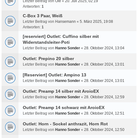
Letzter Beitrag von
Ole
«
20. Juli 2025, 02:19
Antworten:
1
C-Box 3 Paar, Weiß
Letzter Beitrag von
Hansemann
«
5. März 2025, 19:08
Antworten:
1
[reserviert] Outlet: Cuffino silber mit
Widerstandsleiter-Poti
Letzter Beitrag von
Hanno Sonder
«
28. Oktober 2024, 13:04
Outlet: Prepino 20 silber
Letzter Beitrag von
Hanno Sonder
«
28. Oktober 2024, 13:01
[Reserviert] Outlet: Ampino 13
Letzter Beitrag von
Hanno Sonder
«
28. Oktober 2024, 13:01
Outlet: Preamp 14 silber mit AroioEX
Letzter Beitrag von
Hanno Sonder
«
28. Oktober 2024, 12:59
Outlet: Preamp 14 schwarz mit AroioEX
Letzter Beitrag von
Hanno Sonder
«
28. Oktober 2024, 12:51
Outlet: Horn - Sockel anthrazit, Horn Rot
Letzter Beitrag von
Hanno Sonder
«
28. Oktober 2024, 12:50