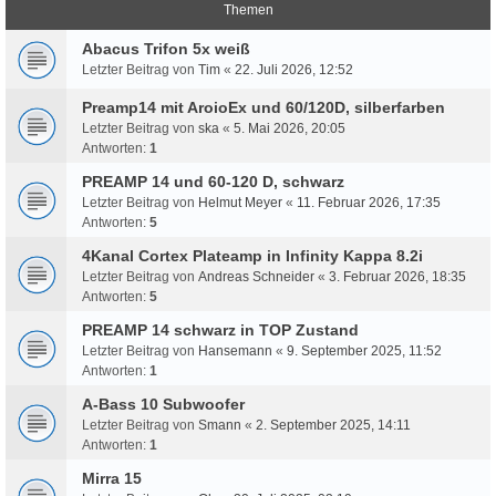
Themen
Abacus Trifon 5x weiß
Letzter Beitrag von
Tim
«
22. Juli 2026, 12:52
Preamp14 mit AroioEx und 60/120D, silberfarben
Letzter Beitrag von
ska
«
5. Mai 2026, 20:05
Antworten:
1
PREAMP 14 und 60-120 D, schwarz
Letzter Beitrag von
Helmut Meyer
«
11. Februar 2026, 17:35
Antworten:
5
4Kanal Cortex Plateamp in Infinity Kappa 8.2i
Letzter Beitrag von
Andreas Schneider
«
3. Februar 2026, 18:35
Antworten:
5
PREAMP 14 schwarz in TOP Zustand
Letzter Beitrag von
Hansemann
«
9. September 2025, 11:52
Antworten:
1
A-Bass 10 Subwoofer
Letzter Beitrag von
Smann
«
2. September 2025, 14:11
Antworten:
1
Mirra 15