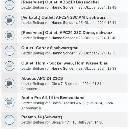
[Reserviert] Outlet: ABS210 Basssockel
Letzter Beitrag von
Hanno Sonder
«
28. Oktober 2024, 12:49
[Verkauft] Outlet: APC24-23C AMT, schwarz
Letzter Beitrag von
Hanno Sonder
«
28. Oktober 2024, 12:41
[Reserviert] Outlet: APC24-23C Dome, schwarz
Letzter Beitrag von
Hanno Sonder
«
28. Oktober 2024, 12:40
Outlet: Cortex 6 schwarzgrau
Letzter Beitrag von
Hanno Sonder
«
28. Oktober 2024, 12:35
Outlet: Horn - Sockel weiß, Horn Wasserblau
Letzter Beitrag von
Hanno Sonder
«
28. Oktober 2024, 12:33
Abacus APC 24-23CS
Letzter Beitrag von
Ole
«
7. September 2024, 21:34
Antworten:
1
Audio Pro A4-14 im Bestzustand
Letzter Beitrag von
Botho Graesler
«
6. August 2024, 17:24
Antworten:
4
Preamp 14 (Schwarz)
Letzter Beitrag von
BenjaminV
«
18. Juli 2024, 14:35