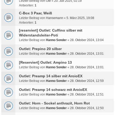
Letzter Beitrag von
Ole
«
20. Juli 2025, 02:19
Antworten:
1
C-Box 3 Paar, Weiß
Letzter Beitrag von
Hansemann
«
5. März 2025, 19:08
Antworten:
1
[reserviert] Outlet: Cuffino silber mit
Widerstandsleiter-Poti
Letzter Beitrag von
Hanno Sonder
«
28. Oktober 2024, 13:04
Outlet: Prepino 20 silber
Letzter Beitrag von
Hanno Sonder
«
28. Oktober 2024, 13:01
[Reserviert] Outlet: Ampino 13
Letzter Beitrag von
Hanno Sonder
«
28. Oktober 2024, 13:01
Outlet: Preamp 14 silber mit AroioEX
Letzter Beitrag von
Hanno Sonder
«
28. Oktober 2024, 12:59
Outlet: Preamp 14 schwarz mit AroioEX
Letzter Beitrag von
Hanno Sonder
«
28. Oktober 2024, 12:51
Outlet: Horn - Sockel anthrazit, Horn Rot
Letzter Beitrag von
Hanno Sonder
«
28. Oktober 2024, 12:50