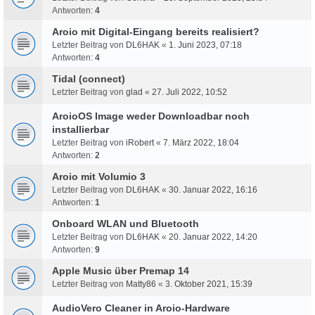
Antworten:
4
Aroio mit Digital-Eingang bereits realisiert?
Letzter Beitrag von
DL6HAK
«
1. Juni 2023, 07:18
Antworten:
4
Tidal (connect)
Letzter Beitrag von
glad
«
27. Juli 2022, 10:52
AroioOS Image weder Downloadbar noch
installierbar
Letzter Beitrag von
iRobert
«
7. März 2022, 18:04
Antworten:
2
Aroio mit Volumio 3
Letzter Beitrag von
DL6HAK
«
30. Januar 2022, 16:16
Antworten:
1
Onboard WLAN und Bluetooth
Letzter Beitrag von
DL6HAK
«
20. Januar 2022, 14:20
Antworten:
9
Apple Music über Premap 14
Letzter Beitrag von
Matty86
«
3. Oktober 2021, 15:39
AudioVero Cleaner in Aroio-Hardware