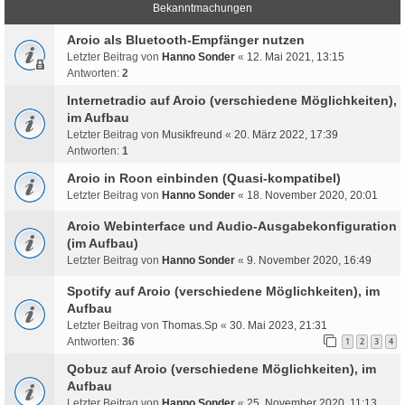
Bekanntmachungen
Aroio als Bluetooth-Empfänger nutzen
Letzter Beitrag von
Hanno Sonder
«
12. Mai 2021, 13:15
Antworten:
2
Internetradio auf Aroio (verschiedene Möglichkeiten),
im Aufbau
Letzter Beitrag von
Musikfreund
«
20. März 2022, 17:39
Antworten:
1
Aroio in Roon einbinden (Quasi-kompatibel)
Letzter Beitrag von
Hanno Sonder
«
18. November 2020, 20:01
Aroio Webinterface und Audio-Ausgabekonfiguration
(im Aufbau)
Letzter Beitrag von
Hanno Sonder
«
9. November 2020, 16:49
Spotify auf Aroio (verschiedene Möglichkeiten), im
Aufbau
Letzter Beitrag von
Thomas.Sp
«
30. Mai 2023, 21:31
Antworten:
36
1
2
3
4
Qobuz auf Aroio (verschiedene Möglichkeiten), im
Aufbau
Letzter Beitrag von
Hanno Sonder
«
25. November 2020, 11:13