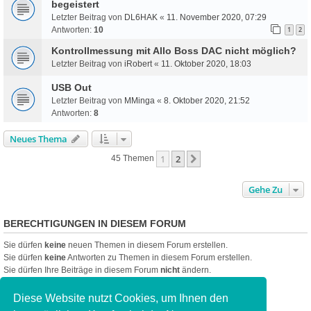
begeistert
Letzter Beitrag von
DL6HAK
«
11. November 2020, 07:29
Antworten:
10
1
2
Kontrollmessung mit Allo Boss DAC nicht möglich?
Letzter Beitrag von
iRobert
«
11. Oktober 2020, 18:03
USB Out
Letzter Beitrag von
MMinga
«
8. Oktober 2020, 21:52
Antworten:
8
Neues Thema
1
2
Nächste
45 Themen
Gehe Zu
BERECHTIGUNGEN IN DIESEM FORUM
Sie dürfen
keine
neuen Themen in diesem Forum erstellen.
Sie dürfen
keine
Antworten zu Themen in diesem Forum erstellen.
Sie dürfen Ihre Beiträge in diesem Forum
nicht
ändern.
Sie dürfen Ihre Beiträge in diesem Forum
nicht
löschen.
Sie dürfen
keine
Dateianhänge in diesem Forum erstellen.
Diese Website nutzt Cookies, um Ihnen den