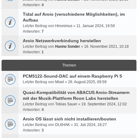
Antworten:
4
Tidal auf Aroio (verschiedene Möglichkeiten), im
Aufbau
Letzter Beitrag von
Hironimus
«
11. Januar 2024, 19:50
Antworten:
7
Aroio Netzwerkverbindung herstellen
Letzter Beitrag von
Hanno Sonder
«
16. November 2021, 10:18
Antworten:
1
Themen
PCM5122-Sound-DAC auf einem Raspberry Pi 5
Letzter Beitrag von
Mixel
«
26. August 2025, 09:59
Quasi-Kompatibilität von ABACUS Aroio-Streamern
mit der Musik-Plattform Roon Labs herstellen
Letzter Beitrag von
Tobias Sauer
«
19. September 2024, 12:02
Antworten:
4
Aroio OS lässt sich nicht installieren/booten
Letzter Beitrag von
DL6HAK
«
31. Juli 2024, 18:27
Antworten:
3