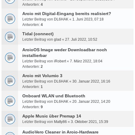
Antworten:
4
Aroio mit Digital-Eingang bereits realisiert?
Letzter Beitrag von
DL6HAK
«
1. Juni 2023, 07:18
Antworten:
4
Tidal (connect)
Letzter Beitrag von
glad
«
27. Juli 2022, 10:52
AroioOS Image weder Downloadbar noch
installierbar
Letzter Beitrag von
iRobert
«
7. März 2022, 18:04
Antworten:
2
Aroio mit Volumio 3
Letzter Beitrag von
DL6HAK
«
30. Januar 2022, 16:16
Antworten:
1
Onboard WLAN und Bluetooth
Letzter Beitrag von
DL6HAK
«
20. Januar 2022, 14:20
Antworten:
9
Apple Music über Premap 14
Letzter Beitrag von
Matty86
«
3. Oktober 2021, 15:39
AudioVero Cleaner in Aroio-Hardware