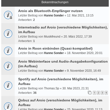
Bekanntmachungen
Aroio als Bluetooth-Empfänger nutzen
Letzter Beitrag von
Hanno Sonder
«
12. Mai 2021, 13:15
Antworten:
2
Internetradio auf Aroio (verschiedene Möglichkeiten),
im Aufbau
Letzter Beitrag von
Musikfreund
«
20. März 2022, 17:39
Antworten:
1
Aroio in Roon einbinden (Quasi-kompatibel)
Letzter Beitrag von
Hanno Sonder
«
18. November 2020, 20:01
Aroio Webinterface und Audio-Ausgabekonfiguration
(im Aufbau)
Letzter Beitrag von
Hanno Sonder
«
9. November 2020, 16:49
Spotify auf Aroio (verschiedene Möglichkeiten), im
Aufbau
Letzter Beitrag von
Thomas.Sp
«
30. Mai 2023, 21:31
Antworten:
36
1
2
3
4
Qobuz auf Aroio (verschiedene Möglichkeiten), im
Aufbau
Letzter Beitrag von
Hanno Sonder
«
25. November 2020, 11:13