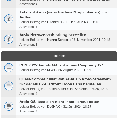
Antworten:
4
Tidal auf Aroio (verschiedene Möglichkeiten), im
Aufbau
Letzter Beitrag von
Hironimus
«
11. Januar 2024, 19:50
Antworten:
7
Aroio Netzwerkverbindung herstellen
Letzter Beitrag von
Hanno Sonder
«
16. November 2021, 10:18
Antworten:
1
Themen
PCM5122-Sound-DAC auf einem Raspberry Pi 5
Letzter Beitrag von
Mixel
«
26. August 2025, 09:59
Quasi-Kompatibilität von ABACUS Aroio-Streamern
mit der Musik-Plattform Roon Labs herstellen
Letzter Beitrag von
Tobias Sauer
«
19. September 2024, 12:02
Antworten:
4
Aroio OS lässt sich nicht installieren/booten
Letzter Beitrag von
DL6HAK
«
31. Juli 2024, 18:27
Antworten:
3