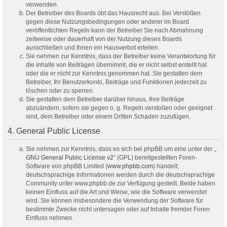
verwenden.
Der Betreiber des Boards übt das Hausrecht aus. Bei Verstößen
gegen diese Nutzungsbedingungen oder anderer im Board
veröffentlichten Regeln kann der Betreiber Sie nach Abmahnung
zeitweise oder dauerhaft von der Nutzung dieses Boards
ausschließen und Ihnen ein Hausverbot erteilen.
Sie nehmen zur Kenntnis, dass der Betreiber keine Verantwortung für
die Inhalte von Beiträgen übernimmt, die er nicht selbst erstellt hat
oder die er nicht zur Kenntnis genommen hat. Sie gestatten dem
Betreiber, Ihr Benutzerkonto, Beiträge und Funktionen jederzeit zu
löschen oder zu sperren.
Sie gestatten dem Betreiber darüber hinaus, Ihre Beiträge
abzuändern, sofern sie gegen o. g. Regeln verstoßen oder geeignet
sind, dem Betreiber oder einem Dritten Schaden zuzufügen.
4. General Public License
Sie nehmen zur Kenntnis, dass es sich bei phpBB um eine unter der „
GNU General Public License v2
“ (GPL) bereitgestellten Foren-
Software von phpBB Limited (
www.phpbb.com
) handelt;
deutschsprachige Informationen werden durch die deutschsprachige
Community unter www.phpbb.de zur Verfügung gestellt. Beide haben
keinen Einfluss auf die Art und Weise, wie die Software verwendet
wird. Sie können insbesondere die Verwendung der Software für
bestimmte Zwecke nicht untersagen oder auf Inhalte fremder Foren
Einfluss nehmen.