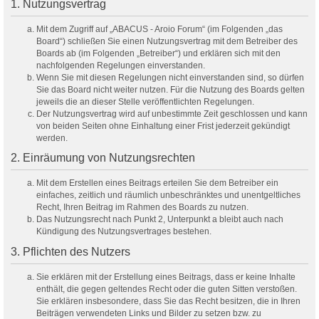
1. Nutzungsvertrag
Mit dem Zugriff auf „ABACUS - Aroio Forum“ (im Folgenden „das
Board“) schließen Sie einen Nutzungsvertrag mit dem Betreiber des
Boards ab (im Folgenden „Betreiber“) und erklären sich mit den
nachfolgenden Regelungen einverstanden.
Wenn Sie mit diesen Regelungen nicht einverstanden sind, so dürfen
Sie das Board nicht weiter nutzen. Für die Nutzung des Boards gelten
jeweils die an dieser Stelle veröffentlichten Regelungen.
Der Nutzungsvertrag wird auf unbestimmte Zeit geschlossen und kann
von beiden Seiten ohne Einhaltung einer Frist jederzeit gekündigt
werden.
2. Einräumung von Nutzungsrechten
Mit dem Erstellen eines Beitrags erteilen Sie dem Betreiber ein
einfaches, zeitlich und räumlich unbeschränktes und unentgeltliches
Recht, Ihren Beitrag im Rahmen des Boards zu nutzen.
Das Nutzungsrecht nach Punkt 2, Unterpunkt a bleibt auch nach
Kündigung des Nutzungsvertrages bestehen.
3. Pflichten des Nutzers
Sie erklären mit der Erstellung eines Beitrags, dass er keine Inhalte
enthält, die gegen geltendes Recht oder die guten Sitten verstoßen.
Sie erklären insbesondere, dass Sie das Recht besitzen, die in Ihren
Beiträgen verwendeten Links und Bilder zu setzen bzw. zu