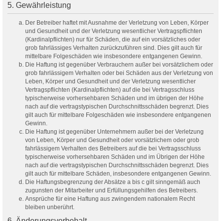
5. Gewährleistung
Der Betreiber haftet mit Ausnahme der Verletzung von Leben, Körper
und Gesundheit und der Verletzung wesentlicher Vertragspflichten
(Kardinalpflichten) nur für Schäden, die auf ein vorsätzliches oder
grob fahrlässiges Verhalten zurückzuführen sind. Dies gilt auch für
mittelbare Folgeschäden wie insbesondere entgangenen Gewinn.
Die Haftung ist gegenüber Verbrauchern außer bei vorsätzlichem oder
grob fahrlässigem Verhalten oder bei Schäden aus der Verletzung von
Leben, Körper und Gesundheit und der Verletzung wesentlicher
Vertragspflichten (Kardinalpflichten) auf die bei Vertragsschluss
typischerweise vorhersehbaren Schäden und im übrigen der Höhe
nach auf die vertragstypischen Durchschnittsschäden begrenzt. Dies
gilt auch für mittelbare Folgeschäden wie insbesondere entgangenen
Gewinn.
Die Haftung ist gegenüber Unternehmern außer bei der Verletzung
von Leben, Körper und Gesundheit oder vorsätzlichem oder grob
fahrlässigem Verhalten des Betreibers auf die bei Vertragsschluss
typischerweise vorhersehbaren Schäden und im Übrigen der Höhe
nach auf die vertragstypischen Durchschnittsschäden begrenzt. Dies
gilt auch für mittelbare Schäden, insbesondere entgangenen Gewinn.
Die Haftungsbegrenzung der Absätze a bis c gilt sinngemäß auch
zugunsten der Mitarbeiter und Erfüllungsgehilfen des Betreibers.
Ansprüche für eine Haftung aus zwingendem nationalem Recht
bleiben unberührt.
6. Änderungsvorbehalt