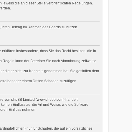
 jeweils die an dieser Stelle veröffentlichten Regelungen.
werden.
ht, Ihren Beitrag im Rahmen des Boards zu nutzen.
ie erklären insbesondere, dass Sie das Recht besitzen, die in
en Regeln kann der Betreiber Sie nach Abmahnung zeitweise
oder die er nicht zur Kenntnis genommen hat. Sie gestatten dem
Betreiber oder einem Dritten Schaden zuzufügen.
are von phpBB Limited (
www.phpbb.com
) handelt;
inen Einfluss auf die Art und Weise, wie die Software
Foren Einfluss nehmen.
dinalpflichten) nur für Schäden, die auf ein vorsätzliches