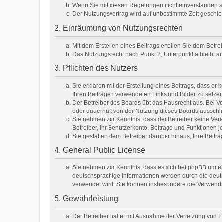
Wenn Sie mit diesen Regelungen nicht einverstanden sin
Der Nutzungsvertrag wird auf unbestimmte Zeit geschlo
2. Einräumung von Nutzungsrechten
Mit dem Erstellen eines Beitrags erteilen Sie dem Betr
Das Nutzungsrecht nach Punkt 2, Unterpunkt a bleibt 
3. Pflichten des Nutzers
Sie erklären mit der Erstellung eines Beitrags, dass er 
Ihren Beiträgen verwendeten Links und Bilder zu setze
Der Betreiber des Boards übt das Hausrecht aus. Bei 
oder dauerhaft von der Nutzung dieses Boards ausschli
Sie nehmen zur Kenntnis, dass der Betreiber keine Veran
Betreiber, Ihr Benutzerkonto, Beiträge und Funktionen j
Sie gestatten dem Betreiber darüber hinaus, Ihre Beit
4. General Public License
Sie nehmen zur Kenntnis, dass es sich bei phpBB um ei
deutschsprachige Informationen werden durch die deuts
verwendet wird. Sie können insbesondere die Verwendu
5. Gewährleistung
Der Betreiber haftet mit Ausnahme der Verletzung von Le