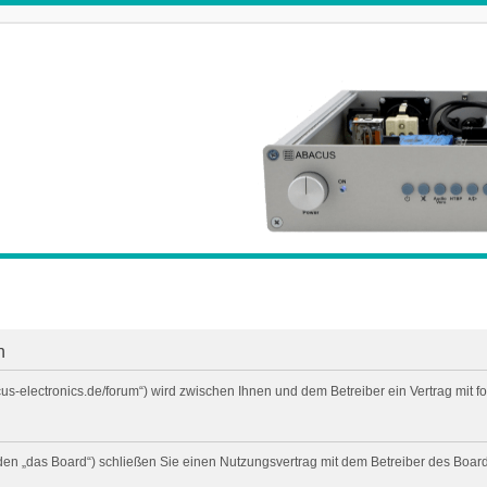
n
cus-electronics.de/forum“) wird zwischen Ihnen und dem Betreiber ein Vertrag mi
den „das Board“) schließen Sie einen Nutzungsvertrag mit dem Betreiber des Boards