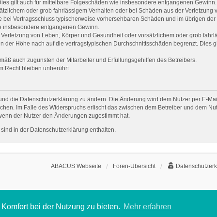
 Dies gilt auch für mittelbare Folgeschäden wie insbesondere entgangenen Gewinn.
sätzlichem oder grob fahrlässigem Verhalten oder bei Schäden aus der Verletzung
f die bei Vertragsschluss typischerweise vorhersehbaren Schäden und im übrigen de
 wie insbesondere entgangenen Gewinn.
Verletzung von Leben, Körper und Gesundheit oder vorsätzlichem oder grob fahrlä
 der Höhe nach auf die vertragstypischen Durchschnittsschäden begrenzt. Dies g
mäß auch zugunsten der Mitarbeiter und Erfüllungsgehilfen des Betreibers.
m Recht bleiben unberührt.
und die Datenschutzerklärung zu ändern. Die Änderung wird dem Nutzer per E-Mail 
chen. Im Falle des Widerspruchs erlischt das zwischen dem Betreiber und dem Nutz
 wenn der Nutzer den Änderungen zugestimmt hat.
sind in der Datenschutzerklärung enthalten.
ABACUS Webseite
Foren-Übersicht
Datenschutzerk
Komfort bei der Nutzung zu bieten.
Mehr erfahren