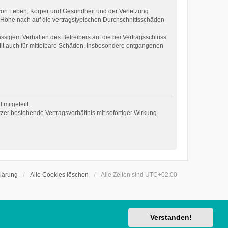
 von Leben, Körper und Gesundheit und der Verletzung
r Höhe nach auf die vertragstypischen Durchschnittsschäden
ssigem Verhalten des Betreibers auf die bei Vertragsschluss
ilt auch für mittelbare Schäden, insbesondere entgangenen
mitgeteilt.
er bestehende Vertragsverhältnis mit sofortiger Wirkung.
lärung
Alle Cookies löschen
Alle Zeiten sind
UTC+02:00
Verstanden!