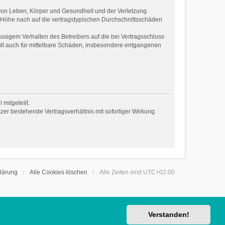
 von Leben, Körper und Gesundheit und der Verletzung
r Höhe nach auf die vertragstypischen Durchschnittsschäden
ssigem Verhalten des Betreibers auf die bei Vertragsschluss
ilt auch für mittelbare Schäden, insbesondere entgangenen
mitgeteilt.
er bestehende Vertragsverhältnis mit sofortiger Wirkung.
lärung
Alle Cookies löschen
Alle Zeiten sind
UTC+02:00
Verstanden!