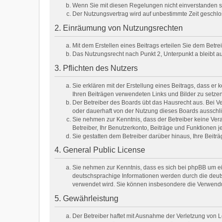
Wenn Sie mit diesen Regelungen nicht einverstanden sin
Der Nutzungsvertrag wird auf unbestimmte Zeit geschlo
2. Einräumung von Nutzungsrechten
Mit dem Erstellen eines Beitrags erteilen Sie dem Betr
Das Nutzungsrecht nach Punkt 2, Unterpunkt a bleibt 
3. Pflichten des Nutzers
Sie erklären mit der Erstellung eines Beitrags, dass er 
Ihren Beiträgen verwendeten Links und Bilder zu setze
Der Betreiber des Boards übt das Hausrecht aus. Bei 
oder dauerhaft von der Nutzung dieses Boards ausschli
Sie nehmen zur Kenntnis, dass der Betreiber keine Veran
Betreiber, Ihr Benutzerkonto, Beiträge und Funktionen j
Sie gestatten dem Betreiber darüber hinaus, Ihre Beit
4. General Public License
Sie nehmen zur Kenntnis, dass es sich bei phpBB um ei
deutschsprachige Informationen werden durch die deuts
verwendet wird. Sie können insbesondere die Verwendu
5. Gewährleistung
Der Betreiber haftet mit Ausnahme der Verletzung von Le