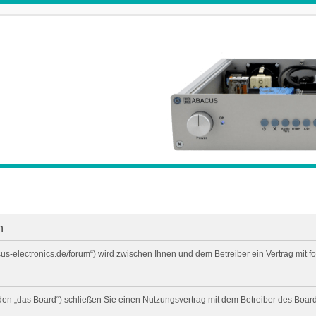
n
cus-electronics.de/forum“) wird zwischen Ihnen und dem Betreiber ein Vertrag mi
den „das Board“) schließen Sie einen Nutzungsvertrag mit dem Betreiber des Boards