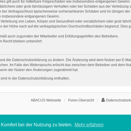
 Dies gilt auch für mittelbare Folgeschäden wie insbesondere entgangenen Gewinn.
sätzlichem oder grob fahrlässigem Verhalten oder bei Schäden aus der Verletzung
f die bei Vertragsschluss typischerweise vorhersehbaren Schäden und im übrigen de
 wie insbesondere entgangenen Gewinn.
Verletzung von Leben, Körper und Gesundheit oder vorsätzlichem oder grob fahrlä
 der Höhe nach auf die vertragstypischen Durchschnittsschäden begrenzt. Dies g
mäß auch zugunsten der Mitarbeiter und Erfüllungsgehilfen des Betreibers.
m Recht bleiben unberührt.
und die Datenschutzerklärung zu ändern. Die Änderung wird dem Nutzer per E-Mail 
chen. Im Falle des Widerspruchs erlischt das zwischen dem Betreiber und dem Nutz
 wenn der Nutzer den Änderungen zugestimmt hat.
sind in der Datenschutzerklärung enthalten.
ABACUS Webseite
Foren-Übersicht
Datenschutzerk
Komfort bei der Nutzung zu bieten.
Mehr erfahren