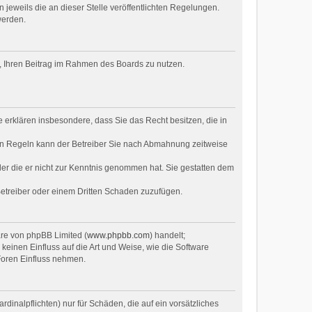
 jeweils die an dieser Stelle veröffentlichten Regelungen.
werden.
ht, Ihren Beitrag im Rahmen des Boards zu nutzen.
ie erklären insbesondere, dass Sie das Recht besitzen, die in
en Regeln kann der Betreiber Sie nach Abmahnung zeitweise
oder die er nicht zur Kenntnis genommen hat. Sie gestatten dem
Betreiber oder einem Dritten Schaden zuzufügen.
are von phpBB Limited (
www.phpbb.com
) handelt;
inen Einfluss auf die Art und Weise, wie die Software
Foren Einfluss nehmen.
dinalpflichten) nur für Schäden, die auf ein vorsätzliches