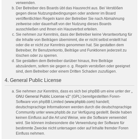
verwenden.
Der Betreiber des Boards übt das Hausrecht aus. Bei Verstößen
gegen diese Nutzungsbedingungen oder anderer im Board
veröffentlichten Regeln kann der Betreiber Sie nach Abmahnung
zeitweise oder dauerhaft von der Nutzung dieses Boards
ausschließen und Ihnen ein Hausverbot erteilen.
Sie nehmen zur Kenntnis, dass der Betreiber keine Verantwortung für
die Inhalte von Beiträgen übernimmt, die er nicht selbst erstellt hat
oder die er nicht zur Kenntnis genommen hat. Sie gestatten dem
Betreiber, Ihr Benutzerkonto, Beiträge und Funktionen jederzeit zu
löschen oder zu sperren.
Sie gestatten dem Betreiber darüber hinaus, Ihre Beiträge
abzuändern, sofern sie gegen o. g. Regeln verstoßen oder geeignet
sind, dem Betreiber oder einem Dritten Schaden zuzufügen.
4. General Public License
Sie nehmen zur Kenntnis, dass es sich bei phpBB um eine unter der „
GNU General Public License v2
“ (GPL) bereitgestellten Foren-
Software von phpBB Limited (
www.phpbb.com
) handelt;
deutschsprachige Informationen werden durch die deutschsprachige
Community unter www.phpbb.de zur Verfügung gestellt. Beide haben
keinen Einfluss auf die Art und Weise, wie die Software verwendet
wird. Sie können insbesondere die Verwendung der Software für
bestimmte Zwecke nicht untersagen oder auf Inhalte fremder Foren
Einfluss nehmen.