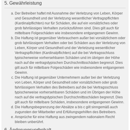
5. Gewährleistung
Der Betreiber haftet mit Ausnahme der Verletzung von Leben, Körper
und Gesundheit und der Verletzung wesentlicher Vertragspflichten
(Kardinalpflichten) nur für Schäden, die auf ein vorsätzliches oder
grob fahrlässiges Verhalten zurückzuführen sind. Dies gilt auch für
mittelbare Folgeschäden wie insbesondere entgangenen Gewinn.
Die Haftung ist gegenüber Verbrauchern außer bei vorsätzlichem oder
grob fahrlässigem Verhalten oder bei Schäden aus der Verletzung von
Leben, Körper und Gesundheit und der Verletzung wesentlicher
Vertragspflichten (Kardinalpflichten) auf die bei Vertragsschluss
typischerweise vorhersehbaren Schäden und im übrigen der Höhe
nach auf die vertragstypischen Durchschnittsschäden begrenzt. Dies
gilt auch für mittelbare Folgeschäden wie insbesondere entgangenen
Gewinn.
Die Haftung ist gegenüber Unternehmern außer bei der Verletzung
von Leben, Körper und Gesundheit oder vorsätzlichem oder grob
fahrlässigem Verhalten des Betreibers auf die bei Vertragsschluss
typischerweise vorhersehbaren Schäden und im Übrigen der Höhe
nach auf die vertragstypischen Durchschnittsschäden begrenzt. Dies
gilt auch für mittelbare Schäden, insbesondere entgangenen Gewinn.
Die Haftungsbegrenzung der Absätze a bis c gilt sinngemäß auch
zugunsten der Mitarbeiter und Erfüllungsgehilfen des Betreibers.
Ansprüche für eine Haftung aus zwingendem nationalem Recht
bleiben unberührt.
6. Änderungsvorbehalt