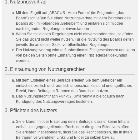
1. Nutzungsvertrag
Mit dem Zugriff auf „ABACUS - Aroio Forum“ (im Folgenden „das
Board“) schließen Sie einen Nutzungsvertrag mit dem Betreiber des
Boards ab (im Folgenden „Betreiber“) und erklären sich mit den
nachfolgenden Regelungen einverstanden.
Wenn Sie mit diesen Regelungen nicht einverstanden sind, so dürfen
Sie das Board nicht weiter nutzen. Für die Nutzung des Boards gelten
jeweils die an dieser Stelle veröffentlichten Regelungen.
Der Nutzungsvertrag wird auf unbestimmte Zeit geschlossen und kann
von beiden Seiten ohne Einhaltung einer Frist jederzeit gekündigt
werden.
2. Einräumung von Nutzungsrechten
Mit dem Erstellen eines Beitrags erteilen Sie dem Betreiber ein
einfaches, zeitlich und räumlich unbeschränktes und unentgeltliches
Recht, Ihren Beitrag im Rahmen des Boards zu nutzen.
Das Nutzungsrecht nach Punkt 2, Unterpunkt a bleibt auch nach
Kündigung des Nutzungsvertrages bestehen.
3. Pflichten des Nutzers
Sie erklären mit der Erstellung eines Beitrags, dass er keine Inhalte
enthält, die gegen geltendes Recht oder die guten Sitten verstoßen.
Sie erklären insbesondere, dass Sie das Recht besitzen, die in Ihren
Beiträgen verwendeten Links und Bilder zu setzen bzw. zu