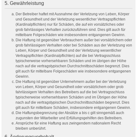
5. Gewährleistung
Der Betreiber haftet mit Ausnahme der Verletzung von Leben, Körper
und Gesundheit und der Verletzung wesentlicher Vertragspflichten
(Kardinalpflichten) nur für Schäden, die auf ein vorsätzliches oder
grob fahrlässiges Verhalten zurückzuführen sind. Dies gilt auch für
mittelbare Folgeschäden wie insbesondere entgangenen Gewinn.
Die Haftung ist gegenüber Verbrauchern außer bei vorsätzlichem oder
grob fahrlässigem Verhalten oder bei Schäden aus der Verletzung von
Leben, Körper und Gesundheit und der Verletzung wesentlicher
Vertragspflichten (Kardinalpflichten) auf die bei Vertragsschluss
typischerweise vorhersehbaren Schäden und im übrigen der Höhe
nach auf die vertragstypischen Durchschnittsschäden begrenzt. Dies
gilt auch für mittelbare Folgeschäden wie insbesondere entgangenen
Gewinn.
Die Haftung ist gegenüber Unternehmern außer bei der Verletzung
von Leben, Körper und Gesundheit oder vorsätzlichem oder grob
fahrlässigem Verhalten des Betreibers auf die bei Vertragsschluss
typischerweise vorhersehbaren Schäden und im Übrigen der Höhe
nach auf die vertragstypischen Durchschnittsschäden begrenzt. Dies
gilt auch für mittelbare Schäden, insbesondere entgangenen Gewinn.
Die Haftungsbegrenzung der Absätze a bis c gilt sinngemäß auch
zugunsten der Mitarbeiter und Erfüllungsgehilfen des Betreibers.
Ansprüche für eine Haftung aus zwingendem nationalem Recht
bleiben unberührt.
6. Änderungsvorbehalt