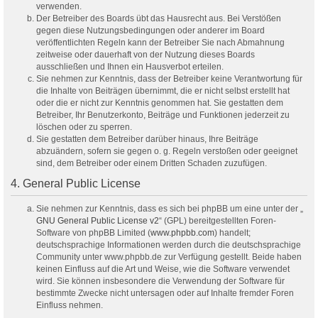
verwenden.
Der Betreiber des Boards übt das Hausrecht aus. Bei Verstößen
gegen diese Nutzungsbedingungen oder anderer im Board
veröffentlichten Regeln kann der Betreiber Sie nach Abmahnung
zeitweise oder dauerhaft von der Nutzung dieses Boards
ausschließen und Ihnen ein Hausverbot erteilen.
Sie nehmen zur Kenntnis, dass der Betreiber keine Verantwortung für
die Inhalte von Beiträgen übernimmt, die er nicht selbst erstellt hat
oder die er nicht zur Kenntnis genommen hat. Sie gestatten dem
Betreiber, Ihr Benutzerkonto, Beiträge und Funktionen jederzeit zu
löschen oder zu sperren.
Sie gestatten dem Betreiber darüber hinaus, Ihre Beiträge
abzuändern, sofern sie gegen o. g. Regeln verstoßen oder geeignet
sind, dem Betreiber oder einem Dritten Schaden zuzufügen.
4. General Public License
Sie nehmen zur Kenntnis, dass es sich bei phpBB um eine unter der „
GNU General Public License v2
“ (GPL) bereitgestellten Foren-
Software von phpBB Limited (
www.phpbb.com
) handelt;
deutschsprachige Informationen werden durch die deutschsprachige
Community unter www.phpbb.de zur Verfügung gestellt. Beide haben
keinen Einfluss auf die Art und Weise, wie die Software verwendet
wird. Sie können insbesondere die Verwendung der Software für
bestimmte Zwecke nicht untersagen oder auf Inhalte fremder Foren
Einfluss nehmen.