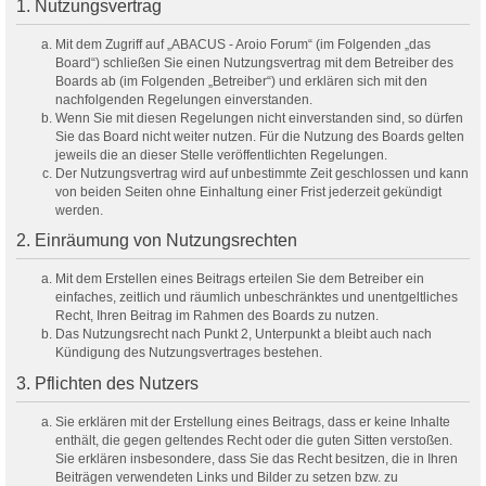
1. Nutzungsvertrag
Mit dem Zugriff auf „ABACUS - Aroio Forum“ (im Folgenden „das
Board“) schließen Sie einen Nutzungsvertrag mit dem Betreiber des
Boards ab (im Folgenden „Betreiber“) und erklären sich mit den
nachfolgenden Regelungen einverstanden.
Wenn Sie mit diesen Regelungen nicht einverstanden sind, so dürfen
Sie das Board nicht weiter nutzen. Für die Nutzung des Boards gelten
jeweils die an dieser Stelle veröffentlichten Regelungen.
Der Nutzungsvertrag wird auf unbestimmte Zeit geschlossen und kann
von beiden Seiten ohne Einhaltung einer Frist jederzeit gekündigt
werden.
2. Einräumung von Nutzungsrechten
Mit dem Erstellen eines Beitrags erteilen Sie dem Betreiber ein
einfaches, zeitlich und räumlich unbeschränktes und unentgeltliches
Recht, Ihren Beitrag im Rahmen des Boards zu nutzen.
Das Nutzungsrecht nach Punkt 2, Unterpunkt a bleibt auch nach
Kündigung des Nutzungsvertrages bestehen.
3. Pflichten des Nutzers
Sie erklären mit der Erstellung eines Beitrags, dass er keine Inhalte
enthält, die gegen geltendes Recht oder die guten Sitten verstoßen.
Sie erklären insbesondere, dass Sie das Recht besitzen, die in Ihren
Beiträgen verwendeten Links und Bilder zu setzen bzw. zu