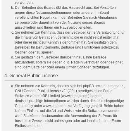
verwenden.
Der Betreiber des Boards übt das Hausrecht aus. Bei Verstößen
gegen diese Nutzungsbedingungen oder anderer im Board
veröffentlichten Regeln kann der Betreiber Sie nach Abmahnung
zeitweise oder dauerhaft von der Nutzung dieses Boards
ausschließen und Ihnen ein Hausverbot erteilen.
Sie nehmen zur Kenntnis, dass der Betreiber keine Verantwortung für
die Inhalte von Beiträgen übernimmt, die er nicht selbst erstellt hat
oder die er nicht zur Kenntnis genommen hat. Sie gestatten dem
Betreiber, Ihr Benutzerkonto, Beiträge und Funktionen jederzeit zu
löschen oder zu sperren.
Sie gestatten dem Betreiber darüber hinaus, Ihre Beiträge
abzuändern, sofern sie gegen o. g. Regeln verstoßen oder geeignet
sind, dem Betreiber oder einem Dritten Schaden zuzufügen.
4. General Public License
Sie nehmen zur Kenntnis, dass es sich bei phpBB um eine unter der „
GNU General Public License v2
“ (GPL) bereitgestellten Foren-
Software von phpBB Limited (
www.phpbb.com
) handelt;
deutschsprachige Informationen werden durch die deutschsprachige
Community unter www.phpbb.de zur Verfügung gestellt. Beide haben
keinen Einfluss auf die Art und Weise, wie die Software verwendet
wird. Sie können insbesondere die Verwendung der Software für
bestimmte Zwecke nicht untersagen oder auf Inhalte fremder Foren
Einfluss nehmen.