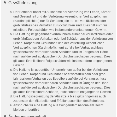
5. Gewährleistung
Der Betreiber haftet mit Ausnahme der Verletzung von Leben, Körper
und Gesundheit und der Verletzung wesentlicher Vertragspflichten
(Kardinalpflichten) nur für Schäden, die auf ein vorsätzliches oder
grob fahrlässiges Verhalten zurückzuführen sind. Dies gilt auch für
mittelbare Folgeschäden wie insbesondere entgangenen Gewinn.
Die Haftung ist gegenüber Verbrauchern außer bei vorsätzlichem oder
grob fahrlässigem Verhalten oder bei Schäden aus der Verletzung von
Leben, Körper und Gesundheit und der Verletzung wesentlicher
Vertragspflichten (Kardinalpflichten) auf die bei Vertragsschluss
typischerweise vorhersehbaren Schäden und im übrigen der Höhe
nach auf die vertragstypischen Durchschnittsschäden begrenzt. Dies
gilt auch für mittelbare Folgeschäden wie insbesondere entgangenen
Gewinn.
Die Haftung ist gegenüber Unternehmern außer bei der Verletzung
von Leben, Körper und Gesundheit oder vorsätzlichem oder grob
fahrlässigem Verhalten des Betreibers auf die bei Vertragsschluss
typischerweise vorhersehbaren Schäden und im Übrigen der Höhe
nach auf die vertragstypischen Durchschnittsschäden begrenzt. Dies
gilt auch für mittelbare Schäden, insbesondere entgangenen Gewinn.
Die Haftungsbegrenzung der Absätze a bis c gilt sinngemäß auch
zugunsten der Mitarbeiter und Erfüllungsgehilfen des Betreibers.
Ansprüche für eine Haftung aus zwingendem nationalem Recht
bleiben unberührt.
6. Änderungsvorbehalt