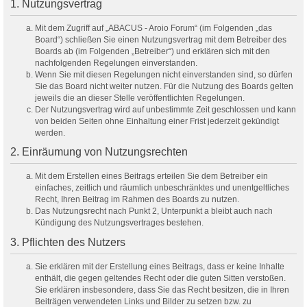
1. Nutzungsvertrag
Mit dem Zugriff auf „ABACUS - Aroio Forum“ (im Folgenden „das
Board“) schließen Sie einen Nutzungsvertrag mit dem Betreiber des
Boards ab (im Folgenden „Betreiber“) und erklären sich mit den
nachfolgenden Regelungen einverstanden.
Wenn Sie mit diesen Regelungen nicht einverstanden sind, so dürfen
Sie das Board nicht weiter nutzen. Für die Nutzung des Boards gelten
jeweils die an dieser Stelle veröffentlichten Regelungen.
Der Nutzungsvertrag wird auf unbestimmte Zeit geschlossen und kann
von beiden Seiten ohne Einhaltung einer Frist jederzeit gekündigt
werden.
2. Einräumung von Nutzungsrechten
Mit dem Erstellen eines Beitrags erteilen Sie dem Betreiber ein
einfaches, zeitlich und räumlich unbeschränktes und unentgeltliches
Recht, Ihren Beitrag im Rahmen des Boards zu nutzen.
Das Nutzungsrecht nach Punkt 2, Unterpunkt a bleibt auch nach
Kündigung des Nutzungsvertrages bestehen.
3. Pflichten des Nutzers
Sie erklären mit der Erstellung eines Beitrags, dass er keine Inhalte
enthält, die gegen geltendes Recht oder die guten Sitten verstoßen.
Sie erklären insbesondere, dass Sie das Recht besitzen, die in Ihren
Beiträgen verwendeten Links und Bilder zu setzen bzw. zu