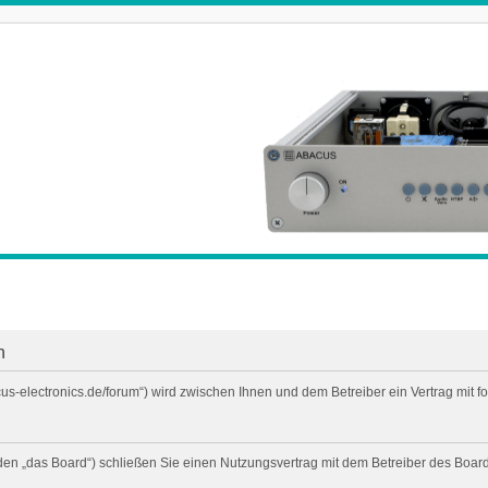
n
cus-electronics.de/forum“) wird zwischen Ihnen und dem Betreiber ein Vertrag mi
den „das Board“) schließen Sie einen Nutzungsvertrag mit dem Betreiber des Boards