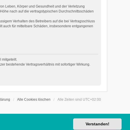
 von Leben, Körper und Gesundheit und der Verletzung
r Höhe nach auf die vertragstypischen Durchschnittsschäden
ssigem Verhalten des Betreibers auf die bei Vertragsschluss
ilt auch für mittelbare Schäden, insbesondere entgangenen
mitgeteilt.
er bestehende Vertragsverhältnis mit sofortiger Wirkung.
lärung
Alle Cookies löschen
Alle Zeiten sind
UTC+02:00
Verstanden!