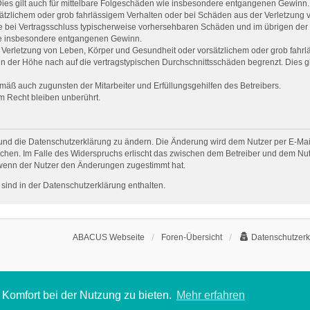
 Dies gilt auch für mittelbare Folgeschäden wie insbesondere entgangenen Gewinn.
sätzlichem oder grob fahrlässigem Verhalten oder bei Schäden aus der Verletzung
f die bei Vertragsschluss typischerweise vorhersehbaren Schäden und im übrigen de
 wie insbesondere entgangenen Gewinn.
Verletzung von Leben, Körper und Gesundheit oder vorsätzlichem oder grob fahrlä
 der Höhe nach auf die vertragstypischen Durchschnittsschäden begrenzt. Dies g
mäß auch zugunsten der Mitarbeiter und Erfüllungsgehilfen des Betreibers.
m Recht bleiben unberührt.
und die Datenschutzerklärung zu ändern. Die Änderung wird dem Nutzer per E-Mail 
chen. Im Falle des Widerspruchs erlischt das zwischen dem Betreiber und dem Nutz
 wenn der Nutzer den Änderungen zugestimmt hat.
sind in der Datenschutzerklärung enthalten.
ABACUS Webseite
Foren-Übersicht
Datenschutzerk
Komfort bei der Nutzung zu bieten.
Mehr erfahren