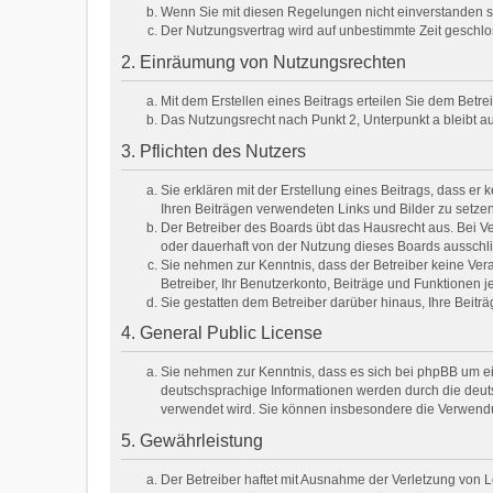
Wenn Sie mit diesen Regelungen nicht einverstanden sin
Der Nutzungsvertrag wird auf unbestimmte Zeit geschlo
2. Einräumung von Nutzungsrechten
Mit dem Erstellen eines Beitrags erteilen Sie dem Betr
Das Nutzungsrecht nach Punkt 2, Unterpunkt a bleibt 
3. Pflichten des Nutzers
Sie erklären mit der Erstellung eines Beitrags, dass er 
Ihren Beiträgen verwendeten Links und Bilder zu setze
Der Betreiber des Boards übt das Hausrecht aus. Bei 
oder dauerhaft von der Nutzung dieses Boards ausschli
Sie nehmen zur Kenntnis, dass der Betreiber keine Veran
Betreiber, Ihr Benutzerkonto, Beiträge und Funktionen j
Sie gestatten dem Betreiber darüber hinaus, Ihre Beit
4. General Public License
Sie nehmen zur Kenntnis, dass es sich bei phpBB um ei
deutschsprachige Informationen werden durch die deuts
verwendet wird. Sie können insbesondere die Verwendu
5. Gewährleistung
Der Betreiber haftet mit Ausnahme der Verletzung von Le