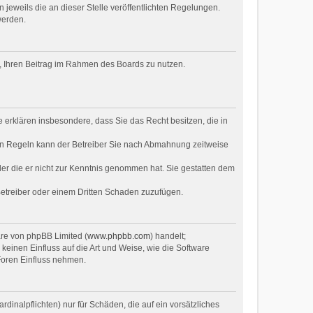
 jeweils die an dieser Stelle veröffentlichten Regelungen.
werden.
ht, Ihren Beitrag im Rahmen des Boards zu nutzen.
ie erklären insbesondere, dass Sie das Recht besitzen, die in
en Regeln kann der Betreiber Sie nach Abmahnung zeitweise
oder die er nicht zur Kenntnis genommen hat. Sie gestatten dem
Betreiber oder einem Dritten Schaden zuzufügen.
are von phpBB Limited (
www.phpbb.com
) handelt;
inen Einfluss auf die Art und Weise, wie die Software
Foren Einfluss nehmen.
dinalpflichten) nur für Schäden, die auf ein vorsätzliches