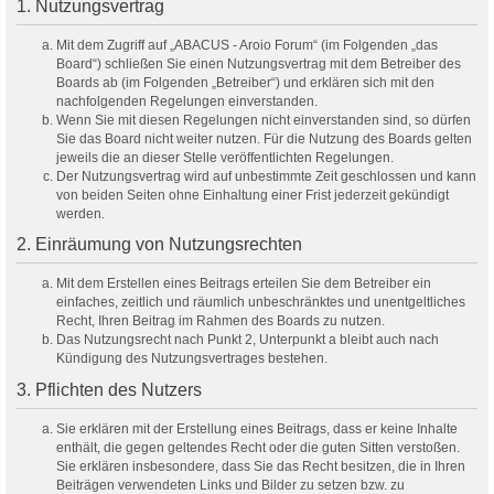
1. Nutzungsvertrag
Mit dem Zugriff auf „ABACUS - Aroio Forum“ (im Folgenden „das
Board“) schließen Sie einen Nutzungsvertrag mit dem Betreiber des
Boards ab (im Folgenden „Betreiber“) und erklären sich mit den
nachfolgenden Regelungen einverstanden.
Wenn Sie mit diesen Regelungen nicht einverstanden sind, so dürfen
Sie das Board nicht weiter nutzen. Für die Nutzung des Boards gelten
jeweils die an dieser Stelle veröffentlichten Regelungen.
Der Nutzungsvertrag wird auf unbestimmte Zeit geschlossen und kann
von beiden Seiten ohne Einhaltung einer Frist jederzeit gekündigt
werden.
2. Einräumung von Nutzungsrechten
Mit dem Erstellen eines Beitrags erteilen Sie dem Betreiber ein
einfaches, zeitlich und räumlich unbeschränktes und unentgeltliches
Recht, Ihren Beitrag im Rahmen des Boards zu nutzen.
Das Nutzungsrecht nach Punkt 2, Unterpunkt a bleibt auch nach
Kündigung des Nutzungsvertrages bestehen.
3. Pflichten des Nutzers
Sie erklären mit der Erstellung eines Beitrags, dass er keine Inhalte
enthält, die gegen geltendes Recht oder die guten Sitten verstoßen.
Sie erklären insbesondere, dass Sie das Recht besitzen, die in Ihren
Beiträgen verwendeten Links und Bilder zu setzen bzw. zu