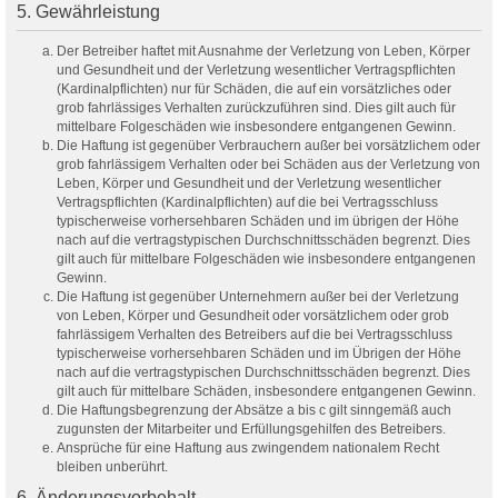
5. Gewährleistung
Der Betreiber haftet mit Ausnahme der Verletzung von Leben, Körper
und Gesundheit und der Verletzung wesentlicher Vertragspflichten
(Kardinalpflichten) nur für Schäden, die auf ein vorsätzliches oder
grob fahrlässiges Verhalten zurückzuführen sind. Dies gilt auch für
mittelbare Folgeschäden wie insbesondere entgangenen Gewinn.
Die Haftung ist gegenüber Verbrauchern außer bei vorsätzlichem oder
grob fahrlässigem Verhalten oder bei Schäden aus der Verletzung von
Leben, Körper und Gesundheit und der Verletzung wesentlicher
Vertragspflichten (Kardinalpflichten) auf die bei Vertragsschluss
typischerweise vorhersehbaren Schäden und im übrigen der Höhe
nach auf die vertragstypischen Durchschnittsschäden begrenzt. Dies
gilt auch für mittelbare Folgeschäden wie insbesondere entgangenen
Gewinn.
Die Haftung ist gegenüber Unternehmern außer bei der Verletzung
von Leben, Körper und Gesundheit oder vorsätzlichem oder grob
fahrlässigem Verhalten des Betreibers auf die bei Vertragsschluss
typischerweise vorhersehbaren Schäden und im Übrigen der Höhe
nach auf die vertragstypischen Durchschnittsschäden begrenzt. Dies
gilt auch für mittelbare Schäden, insbesondere entgangenen Gewinn.
Die Haftungsbegrenzung der Absätze a bis c gilt sinngemäß auch
zugunsten der Mitarbeiter und Erfüllungsgehilfen des Betreibers.
Ansprüche für eine Haftung aus zwingendem nationalem Recht
bleiben unberührt.
6. Änderungsvorbehalt