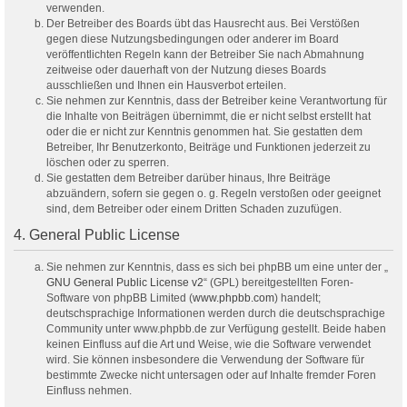
verwenden.
Der Betreiber des Boards übt das Hausrecht aus. Bei Verstößen
gegen diese Nutzungsbedingungen oder anderer im Board
veröffentlichten Regeln kann der Betreiber Sie nach Abmahnung
zeitweise oder dauerhaft von der Nutzung dieses Boards
ausschließen und Ihnen ein Hausverbot erteilen.
Sie nehmen zur Kenntnis, dass der Betreiber keine Verantwortung für
die Inhalte von Beiträgen übernimmt, die er nicht selbst erstellt hat
oder die er nicht zur Kenntnis genommen hat. Sie gestatten dem
Betreiber, Ihr Benutzerkonto, Beiträge und Funktionen jederzeit zu
löschen oder zu sperren.
Sie gestatten dem Betreiber darüber hinaus, Ihre Beiträge
abzuändern, sofern sie gegen o. g. Regeln verstoßen oder geeignet
sind, dem Betreiber oder einem Dritten Schaden zuzufügen.
4. General Public License
Sie nehmen zur Kenntnis, dass es sich bei phpBB um eine unter der „
GNU General Public License v2
“ (GPL) bereitgestellten Foren-
Software von phpBB Limited (
www.phpbb.com
) handelt;
deutschsprachige Informationen werden durch die deutschsprachige
Community unter www.phpbb.de zur Verfügung gestellt. Beide haben
keinen Einfluss auf die Art und Weise, wie die Software verwendet
wird. Sie können insbesondere die Verwendung der Software für
bestimmte Zwecke nicht untersagen oder auf Inhalte fremder Foren
Einfluss nehmen.