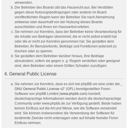
verwenden.
Der Betreiber des Boards übt das Hausrecht aus. Bei Verstößen
gegen diese Nutzungsbedingungen oder anderer im Board
veröffentlichten Regeln kann der Betreiber Sie nach Abmahnung
zeitweise oder dauerhaft von der Nutzung dieses Boards
ausschließen und Ihnen ein Hausverbot erteilen.
Sie nehmen zur Kenntnis, dass der Betreiber keine Verantwortung für
die Inhalte von Beiträgen übernimmt, die er nicht selbst erstellt hat
oder die er nicht zur Kenntnis genommen hat. Sie gestatten dem
Betreiber, Ihr Benutzerkonto, Beiträge und Funktionen jederzeit zu
löschen oder zu sperren.
Sie gestatten dem Betreiber darüber hinaus, Ihre Beiträge
abzuändern, sofern sie gegen o. g. Regeln verstoßen oder geeignet
sind, dem Betreiber oder einem Dritten Schaden zuzufügen.
4. General Public License
Sie nehmen zur Kenntnis, dass es sich bei phpBB um eine unter der „
GNU General Public License v2
“ (GPL) bereitgestellten Foren-
Software von phpBB Limited (
www.phpbb.com
) handelt;
deutschsprachige Informationen werden durch die deutschsprachige
Community unter www.phpbb.de zur Verfügung gestellt. Beide haben
keinen Einfluss auf die Art und Weise, wie die Software verwendet
wird. Sie können insbesondere die Verwendung der Software für
bestimmte Zwecke nicht untersagen oder auf Inhalte fremder Foren
Einfluss nehmen.