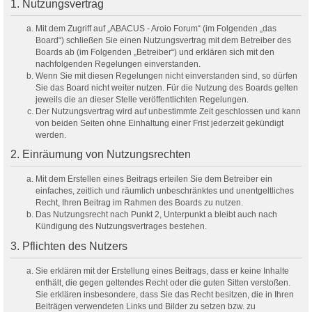
1. Nutzungsvertrag
Mit dem Zugriff auf „ABACUS - Aroio Forum“ (im Folgenden „das
Board“) schließen Sie einen Nutzungsvertrag mit dem Betreiber des
Boards ab (im Folgenden „Betreiber“) und erklären sich mit den
nachfolgenden Regelungen einverstanden.
Wenn Sie mit diesen Regelungen nicht einverstanden sind, so dürfen
Sie das Board nicht weiter nutzen. Für die Nutzung des Boards gelten
jeweils die an dieser Stelle veröffentlichten Regelungen.
Der Nutzungsvertrag wird auf unbestimmte Zeit geschlossen und kann
von beiden Seiten ohne Einhaltung einer Frist jederzeit gekündigt
werden.
2. Einräumung von Nutzungsrechten
Mit dem Erstellen eines Beitrags erteilen Sie dem Betreiber ein
einfaches, zeitlich und räumlich unbeschränktes und unentgeltliches
Recht, Ihren Beitrag im Rahmen des Boards zu nutzen.
Das Nutzungsrecht nach Punkt 2, Unterpunkt a bleibt auch nach
Kündigung des Nutzungsvertrages bestehen.
3. Pflichten des Nutzers
Sie erklären mit der Erstellung eines Beitrags, dass er keine Inhalte
enthält, die gegen geltendes Recht oder die guten Sitten verstoßen.
Sie erklären insbesondere, dass Sie das Recht besitzen, die in Ihren
Beiträgen verwendeten Links und Bilder zu setzen bzw. zu