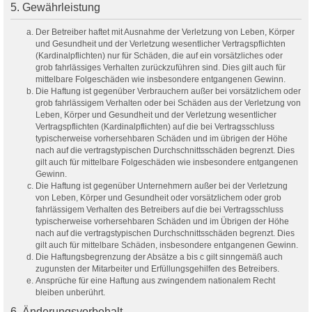
5. Gewährleistung
Der Betreiber haftet mit Ausnahme der Verletzung von Leben, Körper
und Gesundheit und der Verletzung wesentlicher Vertragspflichten
(Kardinalpflichten) nur für Schäden, die auf ein vorsätzliches oder
grob fahrlässiges Verhalten zurückzuführen sind. Dies gilt auch für
mittelbare Folgeschäden wie insbesondere entgangenen Gewinn.
Die Haftung ist gegenüber Verbrauchern außer bei vorsätzlichem oder
grob fahrlässigem Verhalten oder bei Schäden aus der Verletzung von
Leben, Körper und Gesundheit und der Verletzung wesentlicher
Vertragspflichten (Kardinalpflichten) auf die bei Vertragsschluss
typischerweise vorhersehbaren Schäden und im übrigen der Höhe
nach auf die vertragstypischen Durchschnittsschäden begrenzt. Dies
gilt auch für mittelbare Folgeschäden wie insbesondere entgangenen
Gewinn.
Die Haftung ist gegenüber Unternehmern außer bei der Verletzung
von Leben, Körper und Gesundheit oder vorsätzlichem oder grob
fahrlässigem Verhalten des Betreibers auf die bei Vertragsschluss
typischerweise vorhersehbaren Schäden und im Übrigen der Höhe
nach auf die vertragstypischen Durchschnittsschäden begrenzt. Dies
gilt auch für mittelbare Schäden, insbesondere entgangenen Gewinn.
Die Haftungsbegrenzung der Absätze a bis c gilt sinngemäß auch
zugunsten der Mitarbeiter und Erfüllungsgehilfen des Betreibers.
Ansprüche für eine Haftung aus zwingendem nationalem Recht
bleiben unberührt.
6. Änderungsvorbehalt