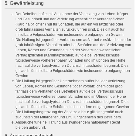
5. Gewährleistung
Der Betreiber haftet mit Ausnahme der Verletzung von Leben, Körper
und Gesundheit und der Verletzung wesentlicher Vertragspflichten
(Kardinalpflichten) nur für Schäden, die auf ein vorsätzliches oder
grob fahrlässiges Verhalten zurückzuführen sind. Dies gilt auch für
mittelbare Folgeschäden wie insbesondere entgangenen Gewinn.
Die Haftung ist gegenüber Verbrauchern außer bei vorsätzlichem oder
grob fahrlässigem Verhalten oder bei Schäden aus der Verletzung von
Leben, Körper und Gesundheit und der Verletzung wesentlicher
Vertragspflichten (Kardinalpflichten) auf die bei Vertragsschluss
typischerweise vorhersehbaren Schäden und im übrigen der Höhe
nach auf die vertragstypischen Durchschnittsschäden begrenzt. Dies
gilt auch für mittelbare Folgeschäden wie insbesondere entgangenen
Gewinn.
Die Haftung ist gegenüber Unternehmern außer bei der Verletzung
von Leben, Körper und Gesundheit oder vorsätzlichem oder grob
fahrlässigem Verhalten des Betreibers auf die bei Vertragsschluss
typischerweise vorhersehbaren Schäden und im Übrigen der Höhe
nach auf die vertragstypischen Durchschnittsschäden begrenzt. Dies
gilt auch für mittelbare Schäden, insbesondere entgangenen Gewinn.
Die Haftungsbegrenzung der Absätze a bis c gilt sinngemäß auch
zugunsten der Mitarbeiter und Erfüllungsgehilfen des Betreibers.
Ansprüche für eine Haftung aus zwingendem nationalem Recht
bleiben unberührt.
6. Änderungsvorbehalt