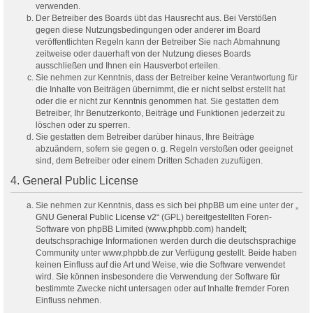
verwenden.
Der Betreiber des Boards übt das Hausrecht aus. Bei Verstößen
gegen diese Nutzungsbedingungen oder anderer im Board
veröffentlichten Regeln kann der Betreiber Sie nach Abmahnung
zeitweise oder dauerhaft von der Nutzung dieses Boards
ausschließen und Ihnen ein Hausverbot erteilen.
Sie nehmen zur Kenntnis, dass der Betreiber keine Verantwortung für
die Inhalte von Beiträgen übernimmt, die er nicht selbst erstellt hat
oder die er nicht zur Kenntnis genommen hat. Sie gestatten dem
Betreiber, Ihr Benutzerkonto, Beiträge und Funktionen jederzeit zu
löschen oder zu sperren.
Sie gestatten dem Betreiber darüber hinaus, Ihre Beiträge
abzuändern, sofern sie gegen o. g. Regeln verstoßen oder geeignet
sind, dem Betreiber oder einem Dritten Schaden zuzufügen.
4. General Public License
Sie nehmen zur Kenntnis, dass es sich bei phpBB um eine unter der „
GNU General Public License v2
“ (GPL) bereitgestellten Foren-
Software von phpBB Limited (
www.phpbb.com
) handelt;
deutschsprachige Informationen werden durch die deutschsprachige
Community unter www.phpbb.de zur Verfügung gestellt. Beide haben
keinen Einfluss auf die Art und Weise, wie die Software verwendet
wird. Sie können insbesondere die Verwendung der Software für
bestimmte Zwecke nicht untersagen oder auf Inhalte fremder Foren
Einfluss nehmen.