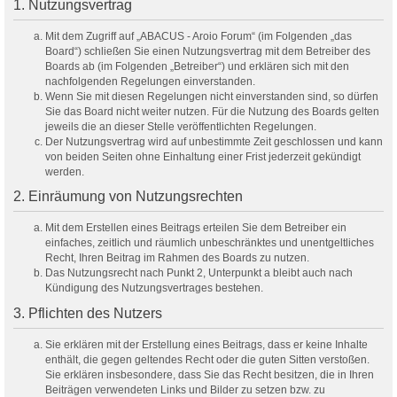
1. Nutzungsvertrag
Mit dem Zugriff auf „ABACUS - Aroio Forum“ (im Folgenden „das
Board“) schließen Sie einen Nutzungsvertrag mit dem Betreiber des
Boards ab (im Folgenden „Betreiber“) und erklären sich mit den
nachfolgenden Regelungen einverstanden.
Wenn Sie mit diesen Regelungen nicht einverstanden sind, so dürfen
Sie das Board nicht weiter nutzen. Für die Nutzung des Boards gelten
jeweils die an dieser Stelle veröffentlichten Regelungen.
Der Nutzungsvertrag wird auf unbestimmte Zeit geschlossen und kann
von beiden Seiten ohne Einhaltung einer Frist jederzeit gekündigt
werden.
2. Einräumung von Nutzungsrechten
Mit dem Erstellen eines Beitrags erteilen Sie dem Betreiber ein
einfaches, zeitlich und räumlich unbeschränktes und unentgeltliches
Recht, Ihren Beitrag im Rahmen des Boards zu nutzen.
Das Nutzungsrecht nach Punkt 2, Unterpunkt a bleibt auch nach
Kündigung des Nutzungsvertrages bestehen.
3. Pflichten des Nutzers
Sie erklären mit der Erstellung eines Beitrags, dass er keine Inhalte
enthält, die gegen geltendes Recht oder die guten Sitten verstoßen.
Sie erklären insbesondere, dass Sie das Recht besitzen, die in Ihren
Beiträgen verwendeten Links und Bilder zu setzen bzw. zu