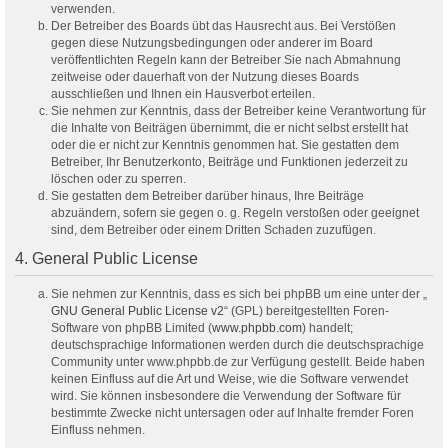
verwenden.
Der Betreiber des Boards übt das Hausrecht aus. Bei Verstößen
gegen diese Nutzungsbedingungen oder anderer im Board
veröffentlichten Regeln kann der Betreiber Sie nach Abmahnung
zeitweise oder dauerhaft von der Nutzung dieses Boards
ausschließen und Ihnen ein Hausverbot erteilen.
Sie nehmen zur Kenntnis, dass der Betreiber keine Verantwortung für
die Inhalte von Beiträgen übernimmt, die er nicht selbst erstellt hat
oder die er nicht zur Kenntnis genommen hat. Sie gestatten dem
Betreiber, Ihr Benutzerkonto, Beiträge und Funktionen jederzeit zu
löschen oder zu sperren.
Sie gestatten dem Betreiber darüber hinaus, Ihre Beiträge
abzuändern, sofern sie gegen o. g. Regeln verstoßen oder geeignet
sind, dem Betreiber oder einem Dritten Schaden zuzufügen.
4. General Public License
Sie nehmen zur Kenntnis, dass es sich bei phpBB um eine unter der „
GNU General Public License v2
“ (GPL) bereitgestellten Foren-
Software von phpBB Limited (
www.phpbb.com
) handelt;
deutschsprachige Informationen werden durch die deutschsprachige
Community unter www.phpbb.de zur Verfügung gestellt. Beide haben
keinen Einfluss auf die Art und Weise, wie die Software verwendet
wird. Sie können insbesondere die Verwendung der Software für
bestimmte Zwecke nicht untersagen oder auf Inhalte fremder Foren
Einfluss nehmen.