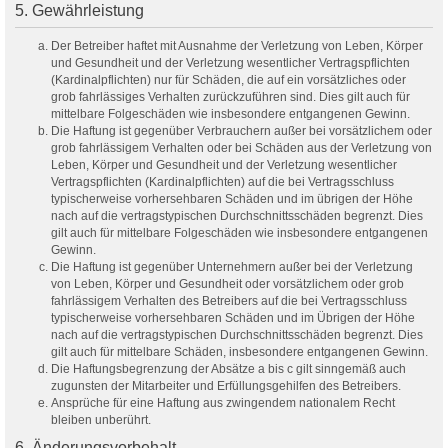
5. Gewährleistung
Der Betreiber haftet mit Ausnahme der Verletzung von Leben, Körper
und Gesundheit und der Verletzung wesentlicher Vertragspflichten
(Kardinalpflichten) nur für Schäden, die auf ein vorsätzliches oder
grob fahrlässiges Verhalten zurückzuführen sind. Dies gilt auch für
mittelbare Folgeschäden wie insbesondere entgangenen Gewinn.
Die Haftung ist gegenüber Verbrauchern außer bei vorsätzlichem oder
grob fahrlässigem Verhalten oder bei Schäden aus der Verletzung von
Leben, Körper und Gesundheit und der Verletzung wesentlicher
Vertragspflichten (Kardinalpflichten) auf die bei Vertragsschluss
typischerweise vorhersehbaren Schäden und im übrigen der Höhe
nach auf die vertragstypischen Durchschnittsschäden begrenzt. Dies
gilt auch für mittelbare Folgeschäden wie insbesondere entgangenen
Gewinn.
Die Haftung ist gegenüber Unternehmern außer bei der Verletzung
von Leben, Körper und Gesundheit oder vorsätzlichem oder grob
fahrlässigem Verhalten des Betreibers auf die bei Vertragsschluss
typischerweise vorhersehbaren Schäden und im Übrigen der Höhe
nach auf die vertragstypischen Durchschnittsschäden begrenzt. Dies
gilt auch für mittelbare Schäden, insbesondere entgangenen Gewinn.
Die Haftungsbegrenzung der Absätze a bis c gilt sinngemäß auch
zugunsten der Mitarbeiter und Erfüllungsgehilfen des Betreibers.
Ansprüche für eine Haftung aus zwingendem nationalem Recht
bleiben unberührt.
6. Änderungsvorbehalt