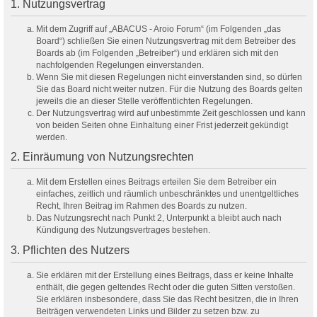
1. Nutzungsvertrag
Mit dem Zugriff auf „ABACUS - Aroio Forum“ (im Folgenden „das
Board“) schließen Sie einen Nutzungsvertrag mit dem Betreiber des
Boards ab (im Folgenden „Betreiber“) und erklären sich mit den
nachfolgenden Regelungen einverstanden.
Wenn Sie mit diesen Regelungen nicht einverstanden sind, so dürfen
Sie das Board nicht weiter nutzen. Für die Nutzung des Boards gelten
jeweils die an dieser Stelle veröffentlichten Regelungen.
Der Nutzungsvertrag wird auf unbestimmte Zeit geschlossen und kann
von beiden Seiten ohne Einhaltung einer Frist jederzeit gekündigt
werden.
2. Einräumung von Nutzungsrechten
Mit dem Erstellen eines Beitrags erteilen Sie dem Betreiber ein
einfaches, zeitlich und räumlich unbeschränktes und unentgeltliches
Recht, Ihren Beitrag im Rahmen des Boards zu nutzen.
Das Nutzungsrecht nach Punkt 2, Unterpunkt a bleibt auch nach
Kündigung des Nutzungsvertrages bestehen.
3. Pflichten des Nutzers
Sie erklären mit der Erstellung eines Beitrags, dass er keine Inhalte
enthält, die gegen geltendes Recht oder die guten Sitten verstoßen.
Sie erklären insbesondere, dass Sie das Recht besitzen, die in Ihren
Beiträgen verwendeten Links und Bilder zu setzen bzw. zu