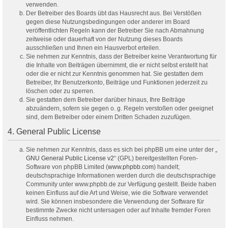
verwenden.
Der Betreiber des Boards übt das Hausrecht aus. Bei Verstößen
gegen diese Nutzungsbedingungen oder anderer im Board
veröffentlichten Regeln kann der Betreiber Sie nach Abmahnung
zeitweise oder dauerhaft von der Nutzung dieses Boards
ausschließen und Ihnen ein Hausverbot erteilen.
Sie nehmen zur Kenntnis, dass der Betreiber keine Verantwortung für
die Inhalte von Beiträgen übernimmt, die er nicht selbst erstellt hat
oder die er nicht zur Kenntnis genommen hat. Sie gestatten dem
Betreiber, Ihr Benutzerkonto, Beiträge und Funktionen jederzeit zu
löschen oder zu sperren.
Sie gestatten dem Betreiber darüber hinaus, Ihre Beiträge
abzuändern, sofern sie gegen o. g. Regeln verstoßen oder geeignet
sind, dem Betreiber oder einem Dritten Schaden zuzufügen.
4. General Public License
Sie nehmen zur Kenntnis, dass es sich bei phpBB um eine unter der „
GNU General Public License v2
“ (GPL) bereitgestellten Foren-
Software von phpBB Limited (
www.phpbb.com
) handelt;
deutschsprachige Informationen werden durch die deutschsprachige
Community unter www.phpbb.de zur Verfügung gestellt. Beide haben
keinen Einfluss auf die Art und Weise, wie die Software verwendet
wird. Sie können insbesondere die Verwendung der Software für
bestimmte Zwecke nicht untersagen oder auf Inhalte fremder Foren
Einfluss nehmen.