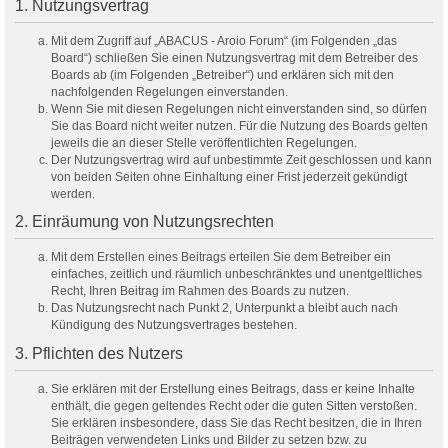
1. Nutzungsvertrag
Mit dem Zugriff auf „ABACUS - Aroio Forum“ (im Folgenden „das
Board“) schließen Sie einen Nutzungsvertrag mit dem Betreiber des
Boards ab (im Folgenden „Betreiber“) und erklären sich mit den
nachfolgenden Regelungen einverstanden.
Wenn Sie mit diesen Regelungen nicht einverstanden sind, so dürfen
Sie das Board nicht weiter nutzen. Für die Nutzung des Boards gelten
jeweils die an dieser Stelle veröffentlichten Regelungen.
Der Nutzungsvertrag wird auf unbestimmte Zeit geschlossen und kann
von beiden Seiten ohne Einhaltung einer Frist jederzeit gekündigt
werden.
2. Einräumung von Nutzungsrechten
Mit dem Erstellen eines Beitrags erteilen Sie dem Betreiber ein
einfaches, zeitlich und räumlich unbeschränktes und unentgeltliches
Recht, Ihren Beitrag im Rahmen des Boards zu nutzen.
Das Nutzungsrecht nach Punkt 2, Unterpunkt a bleibt auch nach
Kündigung des Nutzungsvertrages bestehen.
3. Pflichten des Nutzers
Sie erklären mit der Erstellung eines Beitrags, dass er keine Inhalte
enthält, die gegen geltendes Recht oder die guten Sitten verstoßen.
Sie erklären insbesondere, dass Sie das Recht besitzen, die in Ihren
Beiträgen verwendeten Links und Bilder zu setzen bzw. zu