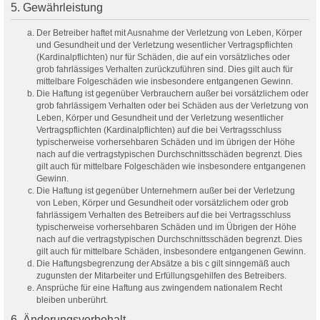
5. Gewährleistung
Der Betreiber haftet mit Ausnahme der Verletzung von Leben, Körper
und Gesundheit und der Verletzung wesentlicher Vertragspflichten
(Kardinalpflichten) nur für Schäden, die auf ein vorsätzliches oder
grob fahrlässiges Verhalten zurückzuführen sind. Dies gilt auch für
mittelbare Folgeschäden wie insbesondere entgangenen Gewinn.
Die Haftung ist gegenüber Verbrauchern außer bei vorsätzlichem oder
grob fahrlässigem Verhalten oder bei Schäden aus der Verletzung von
Leben, Körper und Gesundheit und der Verletzung wesentlicher
Vertragspflichten (Kardinalpflichten) auf die bei Vertragsschluss
typischerweise vorhersehbaren Schäden und im übrigen der Höhe
nach auf die vertragstypischen Durchschnittsschäden begrenzt. Dies
gilt auch für mittelbare Folgeschäden wie insbesondere entgangenen
Gewinn.
Die Haftung ist gegenüber Unternehmern außer bei der Verletzung
von Leben, Körper und Gesundheit oder vorsätzlichem oder grob
fahrlässigem Verhalten des Betreibers auf die bei Vertragsschluss
typischerweise vorhersehbaren Schäden und im Übrigen der Höhe
nach auf die vertragstypischen Durchschnittsschäden begrenzt. Dies
gilt auch für mittelbare Schäden, insbesondere entgangenen Gewinn.
Die Haftungsbegrenzung der Absätze a bis c gilt sinngemäß auch
zugunsten der Mitarbeiter und Erfüllungsgehilfen des Betreibers.
Ansprüche für eine Haftung aus zwingendem nationalem Recht
bleiben unberührt.
6. Änderungsvorbehalt