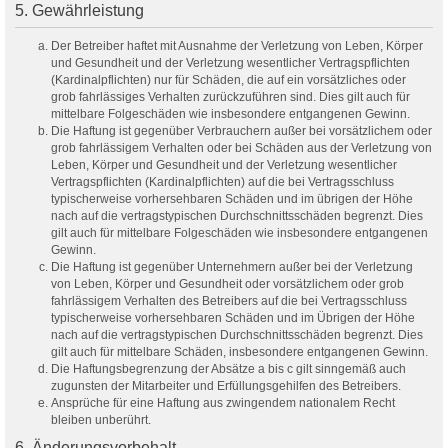
5. Gewährleistung
Der Betreiber haftet mit Ausnahme der Verletzung von Leben, Körper
und Gesundheit und der Verletzung wesentlicher Vertragspflichten
(Kardinalpflichten) nur für Schäden, die auf ein vorsätzliches oder
grob fahrlässiges Verhalten zurückzuführen sind. Dies gilt auch für
mittelbare Folgeschäden wie insbesondere entgangenen Gewinn.
Die Haftung ist gegenüber Verbrauchern außer bei vorsätzlichem oder
grob fahrlässigem Verhalten oder bei Schäden aus der Verletzung von
Leben, Körper und Gesundheit und der Verletzung wesentlicher
Vertragspflichten (Kardinalpflichten) auf die bei Vertragsschluss
typischerweise vorhersehbaren Schäden und im übrigen der Höhe
nach auf die vertragstypischen Durchschnittsschäden begrenzt. Dies
gilt auch für mittelbare Folgeschäden wie insbesondere entgangenen
Gewinn.
Die Haftung ist gegenüber Unternehmern außer bei der Verletzung
von Leben, Körper und Gesundheit oder vorsätzlichem oder grob
fahrlässigem Verhalten des Betreibers auf die bei Vertragsschluss
typischerweise vorhersehbaren Schäden und im Übrigen der Höhe
nach auf die vertragstypischen Durchschnittsschäden begrenzt. Dies
gilt auch für mittelbare Schäden, insbesondere entgangenen Gewinn.
Die Haftungsbegrenzung der Absätze a bis c gilt sinngemäß auch
zugunsten der Mitarbeiter und Erfüllungsgehilfen des Betreibers.
Ansprüche für eine Haftung aus zwingendem nationalem Recht
bleiben unberührt.
6. Änderungsvorbehalt