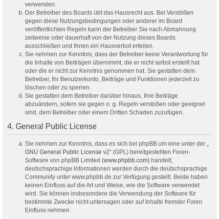
verwenden.
Der Betreiber des Boards übt das Hausrecht aus. Bei Verstößen
gegen diese Nutzungsbedingungen oder anderer im Board
veröffentlichten Regeln kann der Betreiber Sie nach Abmahnung
zeitweise oder dauerhaft von der Nutzung dieses Boards
ausschließen und Ihnen ein Hausverbot erteilen.
Sie nehmen zur Kenntnis, dass der Betreiber keine Verantwortung für
die Inhalte von Beiträgen übernimmt, die er nicht selbst erstellt hat
oder die er nicht zur Kenntnis genommen hat. Sie gestatten dem
Betreiber, Ihr Benutzerkonto, Beiträge und Funktionen jederzeit zu
löschen oder zu sperren.
Sie gestatten dem Betreiber darüber hinaus, Ihre Beiträge
abzuändern, sofern sie gegen o. g. Regeln verstoßen oder geeignet
sind, dem Betreiber oder einem Dritten Schaden zuzufügen.
4. General Public License
Sie nehmen zur Kenntnis, dass es sich bei phpBB um eine unter der „
GNU General Public License v2
“ (GPL) bereitgestellten Foren-
Software von phpBB Limited (
www.phpbb.com
) handelt;
deutschsprachige Informationen werden durch die deutschsprachige
Community unter www.phpbb.de zur Verfügung gestellt. Beide haben
keinen Einfluss auf die Art und Weise, wie die Software verwendet
wird. Sie können insbesondere die Verwendung der Software für
bestimmte Zwecke nicht untersagen oder auf Inhalte fremder Foren
Einfluss nehmen.