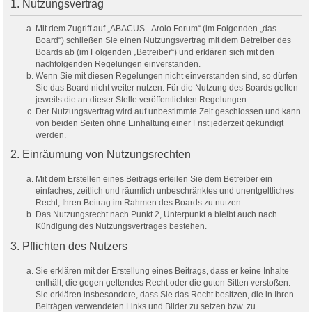
1. Nutzungsvertrag
Mit dem Zugriff auf „ABACUS - Aroio Forum“ (im Folgenden „das
Board“) schließen Sie einen Nutzungsvertrag mit dem Betreiber des
Boards ab (im Folgenden „Betreiber“) und erklären sich mit den
nachfolgenden Regelungen einverstanden.
Wenn Sie mit diesen Regelungen nicht einverstanden sind, so dürfen
Sie das Board nicht weiter nutzen. Für die Nutzung des Boards gelten
jeweils die an dieser Stelle veröffentlichten Regelungen.
Der Nutzungsvertrag wird auf unbestimmte Zeit geschlossen und kann
von beiden Seiten ohne Einhaltung einer Frist jederzeit gekündigt
werden.
2. Einräumung von Nutzungsrechten
Mit dem Erstellen eines Beitrags erteilen Sie dem Betreiber ein
einfaches, zeitlich und räumlich unbeschränktes und unentgeltliches
Recht, Ihren Beitrag im Rahmen des Boards zu nutzen.
Das Nutzungsrecht nach Punkt 2, Unterpunkt a bleibt auch nach
Kündigung des Nutzungsvertrages bestehen.
3. Pflichten des Nutzers
Sie erklären mit der Erstellung eines Beitrags, dass er keine Inhalte
enthält, die gegen geltendes Recht oder die guten Sitten verstoßen.
Sie erklären insbesondere, dass Sie das Recht besitzen, die in Ihren
Beiträgen verwendeten Links und Bilder zu setzen bzw. zu