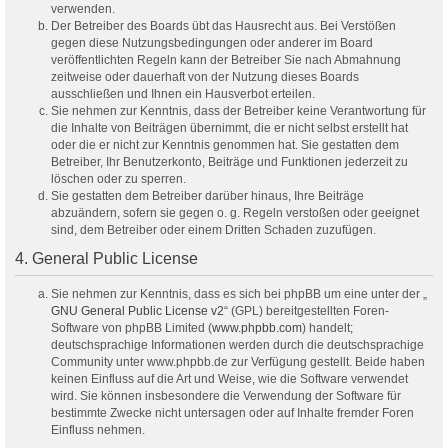
verwenden.
Der Betreiber des Boards übt das Hausrecht aus. Bei Verstößen
gegen diese Nutzungsbedingungen oder anderer im Board
veröffentlichten Regeln kann der Betreiber Sie nach Abmahnung
zeitweise oder dauerhaft von der Nutzung dieses Boards
ausschließen und Ihnen ein Hausverbot erteilen.
Sie nehmen zur Kenntnis, dass der Betreiber keine Verantwortung für
die Inhalte von Beiträgen übernimmt, die er nicht selbst erstellt hat
oder die er nicht zur Kenntnis genommen hat. Sie gestatten dem
Betreiber, Ihr Benutzerkonto, Beiträge und Funktionen jederzeit zu
löschen oder zu sperren.
Sie gestatten dem Betreiber darüber hinaus, Ihre Beiträge
abzuändern, sofern sie gegen o. g. Regeln verstoßen oder geeignet
sind, dem Betreiber oder einem Dritten Schaden zuzufügen.
4. General Public License
Sie nehmen zur Kenntnis, dass es sich bei phpBB um eine unter der „
GNU General Public License v2
“ (GPL) bereitgestellten Foren-
Software von phpBB Limited (
www.phpbb.com
) handelt;
deutschsprachige Informationen werden durch die deutschsprachige
Community unter www.phpbb.de zur Verfügung gestellt. Beide haben
keinen Einfluss auf die Art und Weise, wie die Software verwendet
wird. Sie können insbesondere die Verwendung der Software für
bestimmte Zwecke nicht untersagen oder auf Inhalte fremder Foren
Einfluss nehmen.