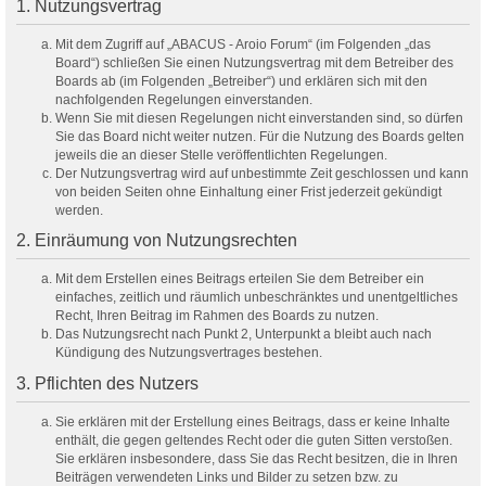
1. Nutzungsvertrag
Mit dem Zugriff auf „ABACUS - Aroio Forum“ (im Folgenden „das
Board“) schließen Sie einen Nutzungsvertrag mit dem Betreiber des
Boards ab (im Folgenden „Betreiber“) und erklären sich mit den
nachfolgenden Regelungen einverstanden.
Wenn Sie mit diesen Regelungen nicht einverstanden sind, so dürfen
Sie das Board nicht weiter nutzen. Für die Nutzung des Boards gelten
jeweils die an dieser Stelle veröffentlichten Regelungen.
Der Nutzungsvertrag wird auf unbestimmte Zeit geschlossen und kann
von beiden Seiten ohne Einhaltung einer Frist jederzeit gekündigt
werden.
2. Einräumung von Nutzungsrechten
Mit dem Erstellen eines Beitrags erteilen Sie dem Betreiber ein
einfaches, zeitlich und räumlich unbeschränktes und unentgeltliches
Recht, Ihren Beitrag im Rahmen des Boards zu nutzen.
Das Nutzungsrecht nach Punkt 2, Unterpunkt a bleibt auch nach
Kündigung des Nutzungsvertrages bestehen.
3. Pflichten des Nutzers
Sie erklären mit der Erstellung eines Beitrags, dass er keine Inhalte
enthält, die gegen geltendes Recht oder die guten Sitten verstoßen.
Sie erklären insbesondere, dass Sie das Recht besitzen, die in Ihren
Beiträgen verwendeten Links und Bilder zu setzen bzw. zu