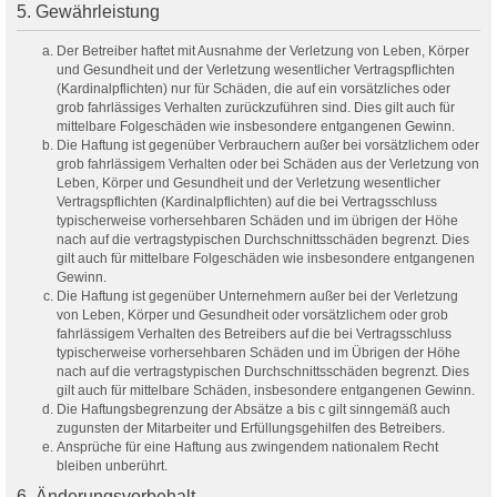
5. Gewährleistung
Der Betreiber haftet mit Ausnahme der Verletzung von Leben, Körper
und Gesundheit und der Verletzung wesentlicher Vertragspflichten
(Kardinalpflichten) nur für Schäden, die auf ein vorsätzliches oder
grob fahrlässiges Verhalten zurückzuführen sind. Dies gilt auch für
mittelbare Folgeschäden wie insbesondere entgangenen Gewinn.
Die Haftung ist gegenüber Verbrauchern außer bei vorsätzlichem oder
grob fahrlässigem Verhalten oder bei Schäden aus der Verletzung von
Leben, Körper und Gesundheit und der Verletzung wesentlicher
Vertragspflichten (Kardinalpflichten) auf die bei Vertragsschluss
typischerweise vorhersehbaren Schäden und im übrigen der Höhe
nach auf die vertragstypischen Durchschnittsschäden begrenzt. Dies
gilt auch für mittelbare Folgeschäden wie insbesondere entgangenen
Gewinn.
Die Haftung ist gegenüber Unternehmern außer bei der Verletzung
von Leben, Körper und Gesundheit oder vorsätzlichem oder grob
fahrlässigem Verhalten des Betreibers auf die bei Vertragsschluss
typischerweise vorhersehbaren Schäden und im Übrigen der Höhe
nach auf die vertragstypischen Durchschnittsschäden begrenzt. Dies
gilt auch für mittelbare Schäden, insbesondere entgangenen Gewinn.
Die Haftungsbegrenzung der Absätze a bis c gilt sinngemäß auch
zugunsten der Mitarbeiter und Erfüllungsgehilfen des Betreibers.
Ansprüche für eine Haftung aus zwingendem nationalem Recht
bleiben unberührt.
6. Änderungsvorbehalt